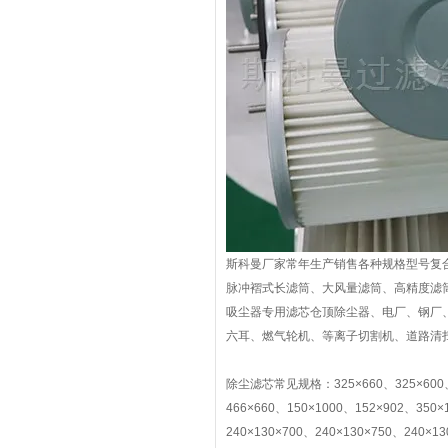
斯科曼厂家常年生产销售各种规格型号复
脉冲褶式长滤筒、大风量滤筒、高精度滤
吸尘器专用滤芯仓顶除尘器、电厂、钢厂
六耳、燃气轮机、等离子切割机、道路清
除尘滤芯常见规格：325×660、325×600、32
466×660、150×1000、152×902、350×
240×130×700、240×130×750、240×13