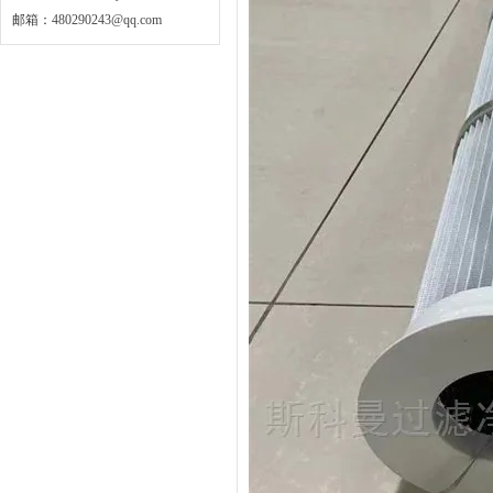
邮箱：
480290243@qq.com