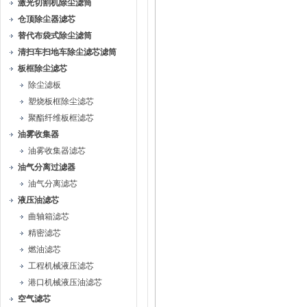
激光切割机除尘滤筒
仓顶除尘器滤芯
替代布袋式除尘滤筒
清扫车扫地车除尘滤芯滤筒
板框除尘滤芯
除尘滤板
塑烧板框除尘滤芯
聚酯纤维板框滤芯
油雾收集器
油雾收集器滤芯
油气分离过滤器
油气分离滤芯
液压油滤芯
曲轴箱滤芯
精密滤芯
燃油滤芯
工程机械液压滤芯
港口机械液压油滤芯
空气滤芯