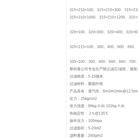
315×210×100、315×210×300、315×2
315×210×1000、315×210×1200、315×
320×100、320×300、320×400、320×6
325×215×100、300、400、600、660、
335×100、300、400、600、660、700、
斯科曼公司专业生产除尘滤芯/滤筒，规格
过滤精度：5-10微米
过滤材料：聚脂纤维
产品具有：透气性：6m3/m2min@12.5
绽力：25kg/cm2
张力强度：99kg-X-向 102kg-Y-向
热稳定性： 2％@135℃
操作压力：100mpa
过滤面积：5-20m2
滤料重量：260g/m2