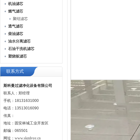
机油滤芯
燃气滤芯
聚结滤芯
透气滤芯
柴油滤芯
油水分离滤芯
石油干洗机滤芯
塑烧板滤芯
联系方式
斯科曼过滤净化设备有限公司
联系人：郑经理
手机：18131631000
电话：13513016090
传真：
地址：固安林城工业开发区
邮编：065501
网址：
www.skmlvye.cn