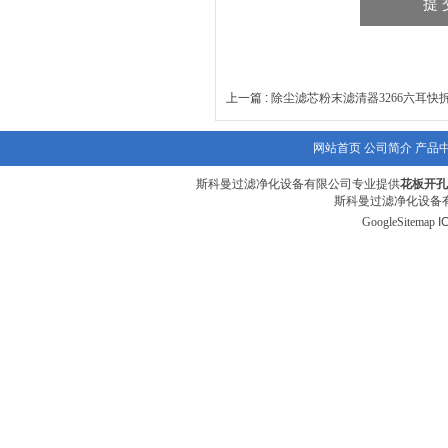
上一篇 :
除尘滤芯粉末滤清器3266六耳快
网站首页
公司简介
产品
斯科曼过滤净化设备有限公司专业提供
花板开孔
斯科曼过滤净化设备有
GoogleSitemap
I