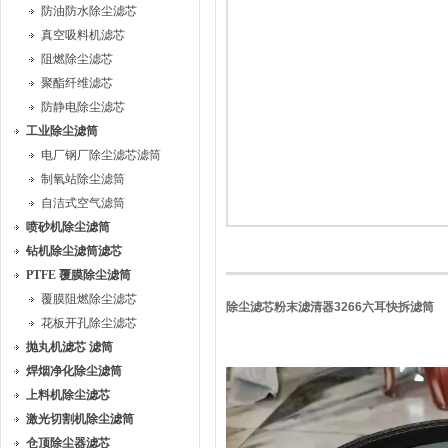
防油防水除尘滤芯
真空吸料机滤芯
阻燃除尘滤芯
聚酯纤维滤芯
防静电除尘滤芯
工业除尘滤筒
电厂钢厂除尘滤芯滤筒
制氧站除尘滤筒
自洁式空气滤筒
喷砂机除尘滤筒
钻机除尘滤筒滤芯
PTFE 覆膜除尘滤筒
覆膜阻燃除尘滤芯
除尘滤芯粉末滤清器3266六耳快拆滤筒
花板开孔除尘滤芯
抛丸机滤芯 滤筒
焊烟净化除尘滤筒
上料机除尘滤芯
激光切割机除尘滤筒
仓顶除尘器滤芯