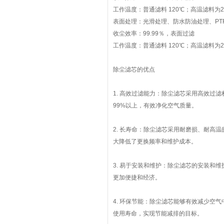
工作温度：普通滤料 120℃；高温滤料为2
表面处理：光滑处理、防水防油处理、PTF
收尘效率：99.99％，表面过滤
工作温度：普通滤料 120℃；高温滤料为2
除尘滤芯的优点
1. 高效过滤能力：除尘滤芯采用高效过
99%以上，有效净化空气质量。
2. 长寿命：除尘滤芯采用耐磨损、耐高
大降低了更换频率和维护成本。
3. 易于安装和维护：除尘滤芯的安装和
更加便捷和经济。
4. 环保节能：除尘滤芯能够有效减少空
使用寿命，实现节能减排的目标。