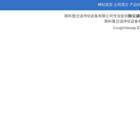
网站首页
公司简介
产品
斯科曼过滤净化设备有限公司专业提供
除尘滤
斯科曼过滤净化设备有
GoogleSitemap
I