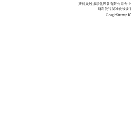
斯科曼过滤净化设备有限公司专业
斯科曼过滤净化设备有
GoogleSitemap
I