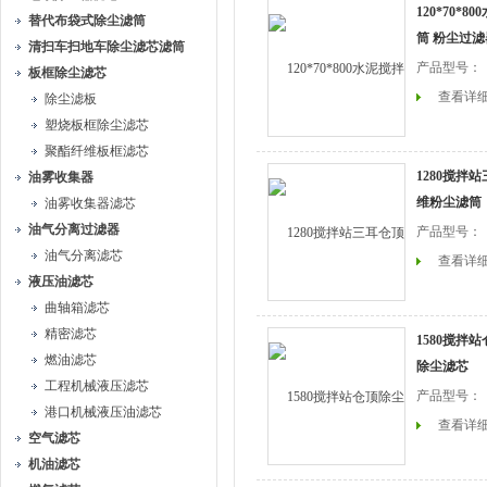
120*70*
替代布袋式除尘滤筒
筒 粉尘过
清扫车扫地车除尘滤芯滤筒
产品型号：
板框除尘滤芯
查看详
除尘滤板
塑烧板框除尘滤芯
聚酯纤维板框滤芯
1280搅拌
油雾收集器
维粉尘滤筒
油雾收集器滤芯
油气分离过滤器
产品型号：
油气分离滤芯
查看详
液压油滤芯
曲轴箱滤芯
精密滤芯
1580搅拌
燃油滤芯
除尘滤芯
工程机械液压滤芯
产品型号：
港口机械液压油滤芯
查看详
空气滤芯
机油滤芯