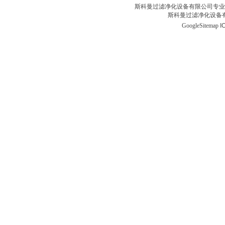
斯科曼过滤净化设备有限公司专业
斯科曼过滤净化设备有
GoogleSitemap
I