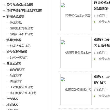
FS1995
替代布袋式除尘滤筒
过滤器配件
清扫车扫地车除尘滤芯滤筒
产品型号：
板框除尘滤芯
查看详
除尘滤板
塑烧板框除尘滤芯
聚酯纤维板框滤芯
供应FS19
油雾收集器
芯 过滤器配
油雾收集器滤芯
油气分离过滤器
产品型号：
油气分离滤芯
查看详
液压油滤芯
曲轴箱滤芯
精密滤芯
供应CC10
燃油滤芯
配件滤芯
工程机械液压滤芯
产品型号：
港口机械液压油滤芯
查看详
空气滤芯
机油滤芯