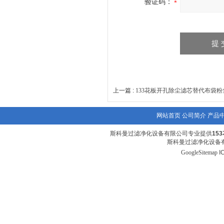
验证码：
上一篇 :
133花板开孔除尘滤芯替代布袋粉
网站首页
公司简介
产品
斯科曼过滤净化设备有限公司专业提供
15
斯科曼过滤净化设备有
GoogleSitemap
I