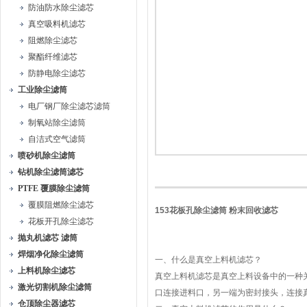
防油防水除尘滤芯
真空吸料机滤芯
阻燃除尘滤芯
聚酯纤维滤芯
防静电除尘滤芯
工业除尘滤筒
电厂钢厂除尘滤芯滤筒
制氧站除尘滤筒
自洁式空气滤筒
喷砂机除尘滤筒
钻机除尘滤筒滤芯
PTFE 覆膜除尘滤筒
覆膜阻燃除尘滤芯
153花板孔除尘滤筒 粉末回收滤芯
花板开孔除尘滤芯
抛丸机滤芯 滤筒
焊烟净化除尘滤筒
一、什么是真空上料机滤芯？
上料机除尘滤芯
真空上料机滤芯是真空上料设备中的一种
激光切割机除尘滤筒
口连接进料口，另一端为密封接头，连接
仓顶除尘器滤芯