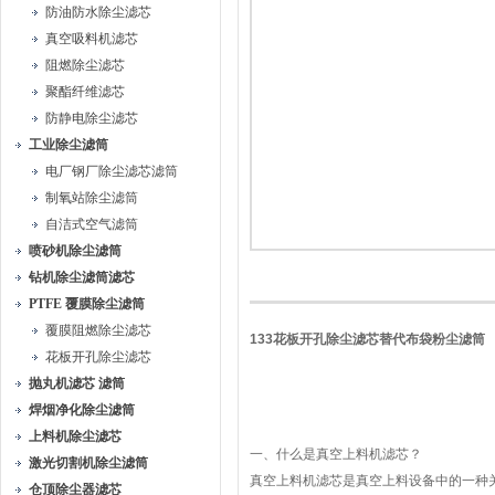
防油防水除尘滤芯
真空吸料机滤芯
阻燃除尘滤芯
聚酯纤维滤芯
防静电除尘滤芯
工业除尘滤筒
电厂钢厂除尘滤芯滤筒
制氧站除尘滤筒
自洁式空气滤筒
喷砂机除尘滤筒
钻机除尘滤筒滤芯
PTFE 覆膜除尘滤筒
覆膜阻燃除尘滤芯
133花板开孔除尘滤芯替代布袋粉尘滤筒
花板开孔除尘滤芯
抛丸机滤芯 滤筒
焊烟净化除尘滤筒
上料机除尘滤芯
一、什么是真空上料机滤芯？
激光切割机除尘滤筒
真空上料机滤芯是真空上料设备中的一种
仓顶除尘器滤芯