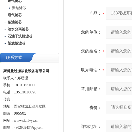
燃气滤芯
聚结滤芯
产品：
透气滤芯
柴油滤芯
油水分离滤芯
您的单位：
石油干洗机滤芯
塑烧板滤芯
您的姓名：
联系方式
联系电话：
斯科曼过滤净化设备有限公司
联系人：郑经理
手机：18131631000
常用邮箱：
电话：13513016090
传真：
地址：固安林城工业开发区
省份：
邮编：065501
网址：
www.skmlvye.cn
详细地址：
邮箱：
480290243@qq.com