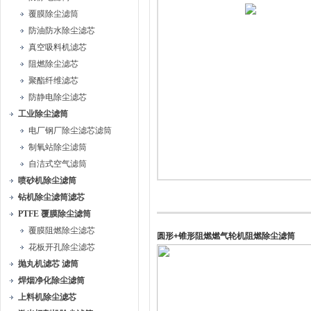
覆膜除尘滤筒
防油防水除尘滤芯
真空吸料机滤芯
阻燃除尘滤芯
聚酯纤维滤芯
防静电除尘滤芯
工业除尘滤筒
电厂钢厂除尘滤芯滤筒
制氧站除尘滤筒
自洁式空气滤筒
喷砂机除尘滤筒
钻机除尘滤筒滤芯
PTFE 覆膜除尘滤筒
覆膜阻燃除尘滤芯
圆形+锥形阻燃燃气轮机阻燃除尘滤筒
花板开孔除尘滤芯
抛丸机滤芯 滤筒
焊烟净化除尘滤筒
上料机除尘滤芯