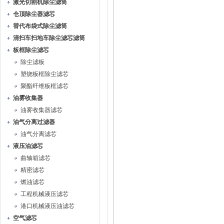
激光切割机除尘滤筒
仓顶除尘器滤芯
替代布袋式除尘滤筒
清扫车扫地车除尘滤芯滤筒
板框除尘滤芯
除尘滤板
塑烧板框除尘滤芯
聚酯纤维板框滤芯
油雾收集器
油雾收集器滤芯
油气分离过滤器
油气分离滤芯
液压油滤芯
曲轴箱滤芯
精密滤芯
燃油滤芯
工程机械液压滤芯
港口机械液压油滤芯
空气滤芯