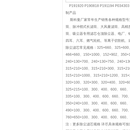
P191920 P190818 P191194 P0343
制产品
斯科曼厂家常年生产销售各种规格型号复
筒、脉冲褶式长滤筒、大风量滤筒、高精
筒、吸尘器专用滤芯仓顶除尘器、电厂、
四耳、六耳、燃气轮机、等离子切割机、
除尘滤芯常见规格：325×660、325×600、32
466×660、150×1000、152×902、350×
240×130×700、240×130×750、240×13
315×210×100、315×210×300、315×2
315×210×1000、315×210×1200、315×
320×100、320×300、320×400、320×6
325×215×100、300、400、600、660、
335×100、300、400、600、660、700、
350×240×100、300、400、600、660、
490×100、300、400、600、660、700、
760×650×100、300、400、600、660、
注：更多除尘滤芯规格 详尽具体规格可