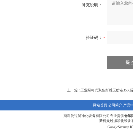
补充说明：
验证码：
上一篇 :
工业螺杆式聚酯纤维无纺布3566
网站首页
公司简介
产品
斯科曼过滤净化设备有限公司专业提供
仓顶
斯科曼过滤净化设备有
GoogleSitemap
I