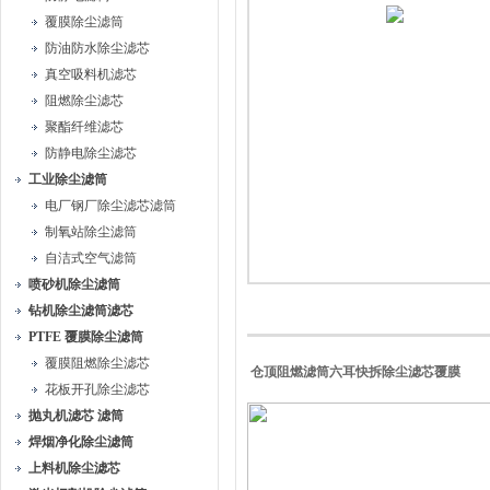
覆膜除尘滤筒
防油防水除尘滤芯
真空吸料机滤芯
阻燃除尘滤芯
聚酯纤维滤芯
防静电除尘滤芯
工业除尘滤筒
电厂钢厂除尘滤芯滤筒
制氧站除尘滤筒
自洁式空气滤筒
喷砂机除尘滤筒
钻机除尘滤筒滤芯
PTFE 覆膜除尘滤筒
覆膜阻燃除尘滤芯
仓顶阻燃滤筒六耳快拆除尘滤芯覆膜
花板开孔除尘滤芯
抛丸机滤芯 滤筒
焊烟净化除尘滤筒
上料机除尘滤芯