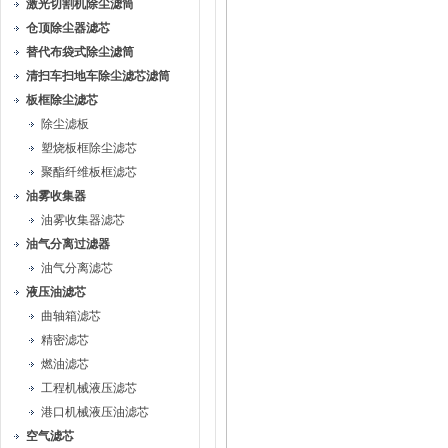
激光切割机除尘滤筒
仓顶除尘器滤芯
替代布袋式除尘滤筒
清扫车扫地车除尘滤芯滤筒
板框除尘滤芯
除尘滤板
塑烧板框除尘滤芯
聚酯纤维板框滤芯
油雾收集器
油雾收集器滤芯
油气分离过滤器
油气分离滤芯
液压油滤芯
曲轴箱滤芯
精密滤芯
燃油滤芯
工程机械液压滤芯
港口机械液压油滤芯
空气滤芯