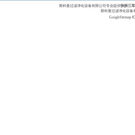
斯科曼过滤净化设备有限公司专业提供
快拆三耳
斯科曼过滤净化设备有
GoogleSitemap
I