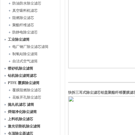
防油防水除尘滤芯
真空吸料机滤芯
阻燃除尘滤芯
聚酯纤维滤芯
防静电除尘滤芯
工业除尘滤筒
电厂钢厂除尘滤芯滤筒
制氧站除尘滤筒
自洁式空气滤筒
喷砂机除尘滤筒
钻机除尘滤筒滤芯
PTFE 覆膜除尘滤筒
覆膜阻燃除尘滤芯
快拆三耳式除尘滤芯铝盖聚酯纤维覆膜滤
花板开孔除尘滤芯
抛丸机滤芯 滤筒
焊烟净化除尘滤筒
上料机除尘滤芯
激光切割机除尘滤筒
仓顶除尘器滤芯