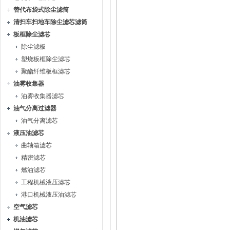
替代布袋式除尘滤筒
清扫车扫地车除尘滤芯滤筒
板框除尘滤芯
除尘滤板
塑烧板框除尘滤芯
聚酯纤维板框滤芯
油雾收集器
油雾收集器滤芯
油气分离过滤器
油气分离滤芯
液压油滤芯
曲轴箱滤芯
精密滤芯
燃油滤芯
工程机械液压滤芯
港口机械液压油滤芯
空气滤芯
机油滤芯