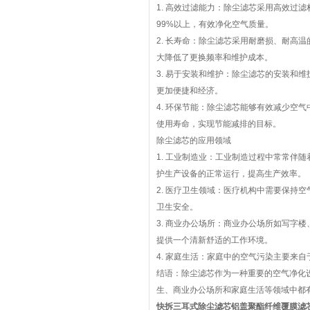
1. 高效过滤能力：除尘滤芯采用高效过
99%以上，有效净化空气质量。
2. 长寿命：除尘滤芯采用耐磨损、耐高
大降低了更换频率和维护成本。
3. 易于安装和维护：除尘滤芯的安装和
更加便捷和经济。
4. 环保节能：除尘滤芯能够有效减少空
使用寿命，实现节能减排的目标。
除尘滤芯的应用领域
1. 工业制造业：工业制造过程中常常伴
护生产设备的正常运行，提高生产效率。
2. 医疗卫生领域：医疗机构中需要保持
卫生安全。
3. 商业办公场所：商业办公场所如写字
提供一个清新舒适的工作环境。
4. 家庭生活：家庭中的空气污染主要来
结语：除尘滤芯作为一种重要的空气净化
生、商业办公场所和家庭生活等领域中都
快拆三耳式除尘滤芯铝盖聚酯纤维覆膜滤