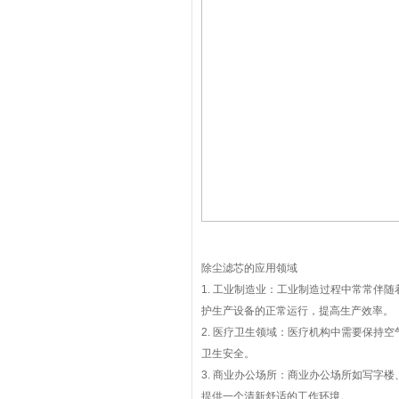
除尘滤芯的应用领域
1. 工业制造业：工业制造过程中常常伴
护生产设备的正常运行，提高生产效率。
2. 医疗卫生领域：医疗机构中需要保持
卫生安全。
3. 商业办公场所：商业办公场所如写字
提供一个清新舒适的工作环境。