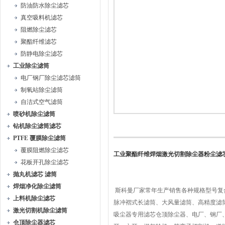
防油防水除尘滤芯
真空吸料机滤芯
阻燃除尘滤芯
聚酯纤维滤芯
防静电除尘滤芯
工业除尘滤筒
电厂钢厂除尘滤芯滤筒
制氧站除尘滤筒
自洁式空气滤筒
喷砂机除尘滤筒
钻机除尘滤筒滤芯
PTFE 覆膜除尘滤筒
覆膜阻燃除尘滤芯
工业聚酯纤维焊烟激光切割除尘器粉尘滤
花板开孔除尘滤芯
抛丸机滤芯 滤筒
焊烟净化除尘滤筒
斯科曼厂家常年生产销售各种规格型号复
上料机除尘滤芯
脉冲褶式长滤筒、大风量滤筒、高精度滤
激光切割机除尘滤筒
吸尘器专用滤芯仓顶除尘器、电厂、钢厂
仓顶除尘器滤芯