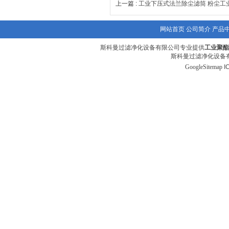
上一篇 :
工业下压式法兰除尘滤筒 粉尘工
网站首页
公司简介
产品
斯科曼过滤净化设备有限公司专业提供
工业聚酯
斯科曼过滤净化设备有
GoogleSitemap
I