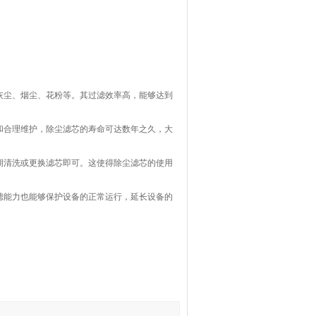
如灰尘、烟尘、花粉等。其过滤效率高，能够达到
计和合理维护，除尘滤芯的寿命可达数年之久，大
定期清洗或更换滤芯即可。这使得除尘滤芯的使用
过滤能力也能够保护设备的正常运行，延长设备的