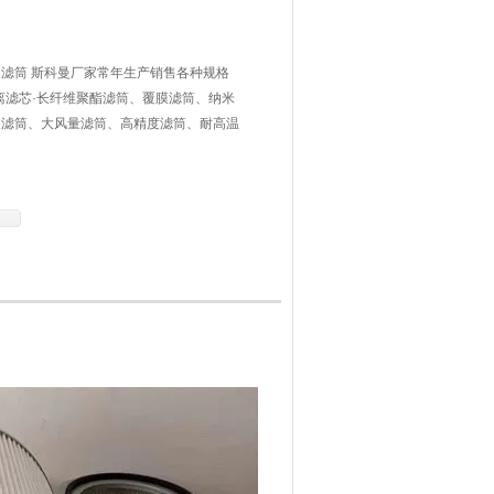
滤筒 斯科曼厂家常年生产销售各种规格
离滤芯·长纤维聚酯滤筒、覆膜滤筒、纳米
长滤筒、大风量滤筒、高精度滤筒、耐高温
砂抛丸专用滤筒、烟草专用滤筒、空调专用