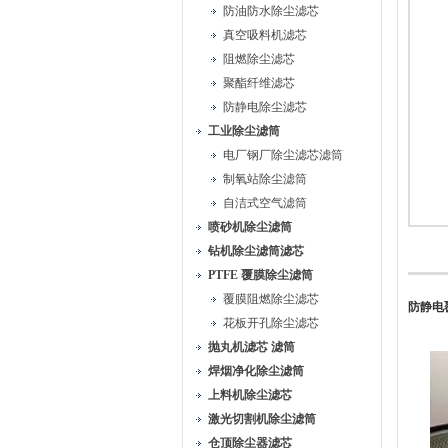
防油防水除尘滤芯
真空吸料机滤芯
阻燃除尘滤芯
聚酯纤维滤芯
防静电除尘滤芯
工业除尘滤筒
电厂钢厂除尘滤芯滤筒
制氧站除尘滤筒
自洁式空气滤筒
喷砂机除尘滤筒
钻机除尘滤筒滤芯
PTFE 覆膜除尘滤筒
覆膜阻燃除尘滤芯
防静电
花板开孔除尘滤芯
抛丸机滤芯 滤筒
焊烟净化除尘滤筒
上料机除尘滤芯
激光切割机除尘滤筒
仓顶除尘器滤芯