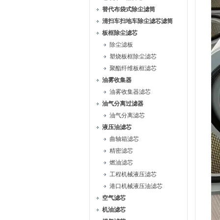
替代布袋式除尘滤筒
清扫车扫地车除尘滤芯滤筒
板框除尘滤芯
除尘滤板
塑烧板框除尘滤芯
聚酯纤维板框滤芯
油雾收集器
油雾收集器滤芯
油气分离过滤器
油气分离滤芯
液压油滤芯
曲轴箱滤芯
精密滤芯
燃油滤芯
工程机械液压滤芯
港口机械液压油滤芯
空气滤芯
机油滤芯