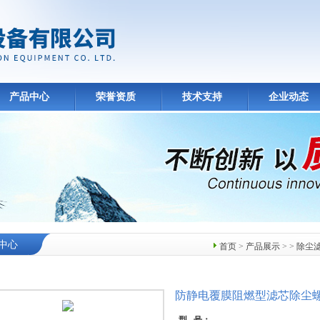
产品中心
荣誉资质
技术支持
企业动态
中心
首页
>
产品展示
> >
除尘
防静电覆膜阻燃型滤芯除尘