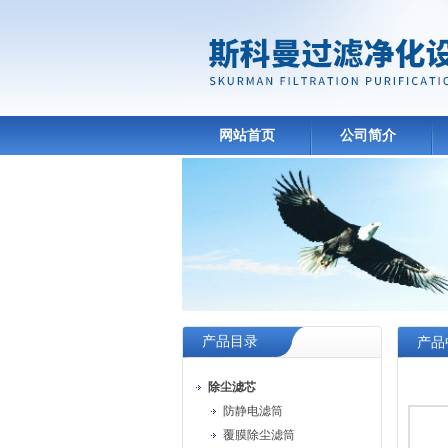
网站首页
公司简介
产品目录
产品
除尘滤芯
防静电滤筒
覆膜除尘滤筒