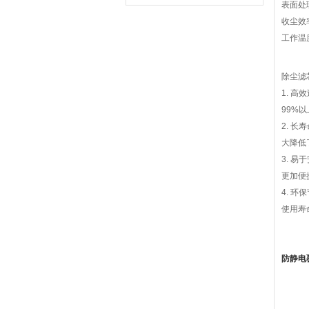
表面处
收尘效
工作温
除尘滤
1. 
99%
2. 
大降低
3. 
更加便
4. 
使用寿
防静电