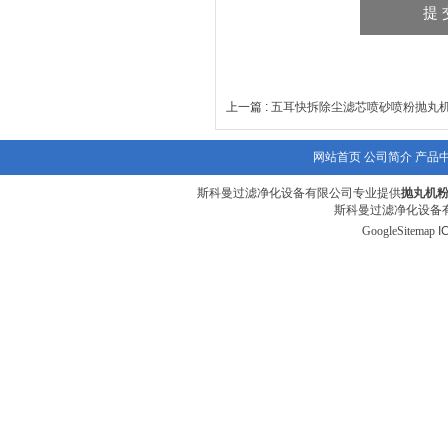
上一篇 :
五耳快拆除尘滤芯喷砂喷粉抛丸
网站首页
公司简介
产品
斯科曼过滤净化设备有限公司专业提供
抛丸机粉
斯科曼过滤净化设备有
GoogleSitemap
I