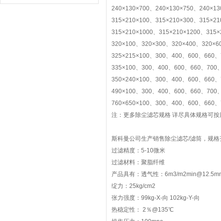
240×130×700、240×130×750、240×13
315×210×100、315×210×300、315×2
315×210×1000、315×210×1200、315×
320×100、320×300、320×400、320×6
325×215×100、300、400、600、660、
335×100、300、400、600、660、700、
350×240×100、300、400、600、660、
490×100、300、400、600、660、700、
760×650×100、300、400、600、660、
注：更多除尘滤芯规格 详尽具体规格可
斯科曼公司生产销售除尘滤芯/滤筒，规格
过滤精度：5-10微米
过滤材料：聚脂纤维
产品具有：透气性：6m3/m2min@12.5
绽力：25kg/cm2
张力强度：99kg-X-向 102kg-Y-向
热稳定性： 2％@135℃