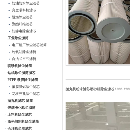
防油防水除尘滤芯
真空吸料机滤芯
阻燃除尘滤芯
聚酯纤维滤芯
防静电除尘滤芯
工业除尘滤筒
电厂钢厂除尘滤芯滤筒
制氧站除尘滤筒
自洁式空气滤筒
喷砂机除尘滤筒
钻机除尘滤筒滤芯
PTFE 覆膜除尘滤筒
覆膜阻燃除尘滤芯
抛丸机粉末滤芯喷砂机除尘滤芯3266 356
花板开孔除尘滤芯
抛丸机滤芯 滤筒
焊烟净化除尘滤筒
上料机除尘滤芯
激光切割机除尘滤筒
仓顶除尘器滤芯