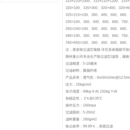
315×210×1000、315×210×1200、315×
320×100、320×300、320×400、320×6
325×215×100、300、400、600、660、
335×100、300、400、600、660、700、
350×240×100、300、400、600、660、
490×100、300、400、600、660、700、
760×650×100、300、400、600、660、
注：更多除尘滤芯规格 详尽具体规格可
斯科曼公司专业生产除尘滤芯/滤筒，规格
过滤精度：5-10微米
过滤材料：聚脂纤维
产品具有：透气性：6m3/m2min@12.5
绽力：25kg/cm2
张力强度：99kg-X-向 102kg-Y-向
热稳定性： 2％@135℃
操作压力：100mpa
过滤面积：5-20m2
滤料重量：260g/m2
收尘效率：99.99％，表面过滤