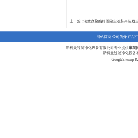
上一篇 :
法兰盘聚酯纤维除尘滤芯吊装粉
网站首页
公司简介
产品
斯科曼过滤净化设备有限公司专业提供
车间
斯科曼过滤净化设备有
GoogleSitemap
I