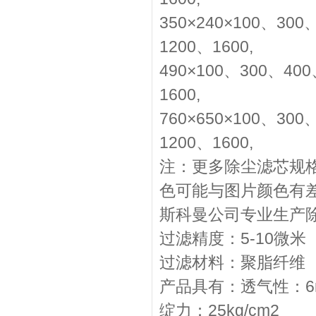
350×240×100、30
1200、1600,
490×100、300、40
1600,
760×650×100、30
1200、1600,
注：更多除尘滤芯规
色可能与图片颜色有
斯科曼公司专业生产
过滤精度：5-10微米
过滤材料：聚脂纤维
产品具有：透气性：6m3
绽力：25kg/cm2