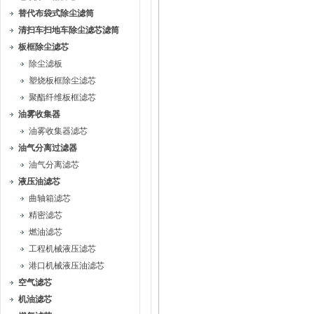
替代布袋式除尘滤筒
清扫车扫地车除尘滤芯滤筒
板框除尘滤芯
除尘滤板
塑烧板框除尘滤芯
聚酯纤维板框滤芯
油雾收集器
油雾收集器滤芯
油气分离过滤器
油气分离滤芯
液压油滤芯
曲轴箱滤芯
精密滤芯
燃油滤芯
工程机械液压滤芯
港口机械液压油滤芯
空气滤芯
机油滤芯