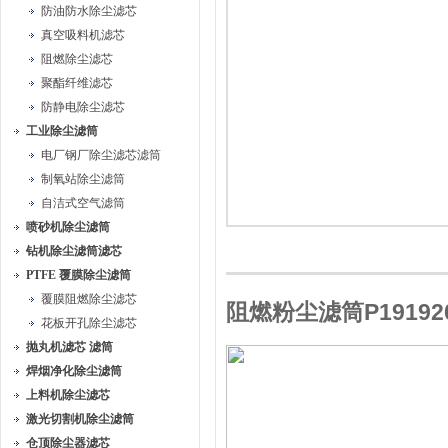
防油防水除尘滤芯
真空吸料机滤芯
阻燃除尘滤芯
聚酯纤维滤芯
防静电除尘滤芯
工业除尘滤筒
电厂钢厂除尘滤芯滤筒
制氧站除尘滤筒
自洁式空气滤筒
喷砂机除尘滤筒
钻机除尘滤筒滤芯
PTFE 覆膜除尘滤筒
覆膜阻燃除尘滤芯
阻燃粉尘滤筒P191920/P
花板开孔除尘滤芯
抛丸机滤芯 滤筒
焊烟净化除尘滤筒
上料机除尘滤芯
激光切割机除尘滤筒
仓顶除尘器滤芯