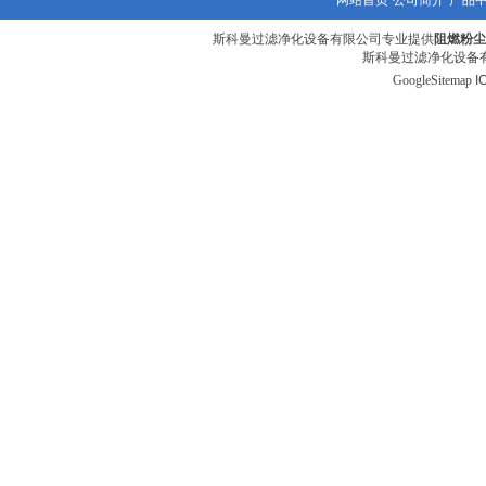
网站首页
公司简介
产品
斯科曼过滤净化设备有限公司专业提供
阻燃粉尘滤筒
斯科曼过滤净化设备有
GoogleSitemap
I