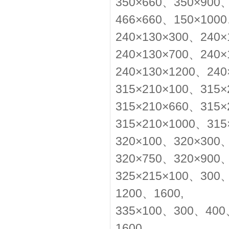
350×660、350×900
466×660、150×100
240×130×300、240×
240×130×700、240×
240×130×1200、240
315×210×100、315×
315×210×660、315×
315×210×1000、315
320×100、320×300
320×750、320×900
325×215×100、30
1200、1600,
335×100、300、40
1600,