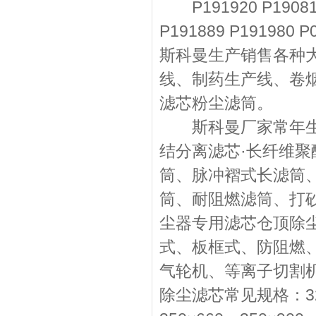
P191920 P190818 
P191889 P1919
斯科曼生产销售各种
线、制药生产线、卷
滤芯粉尘滤筒。
斯科曼厂家常年生产
结分离滤芯·长纤维
筒、脉冲褶式长滤筒
筒、耐阻燃滤筒、打
尘器专用滤芯仓顶除
式、板框式、防阻燃
气轮机、等离子切割
除尘滤芯常见规格：325×