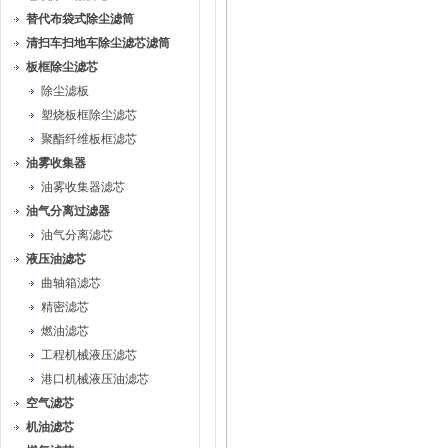
替代布袋式除尘滤筒
清扫车扫地车除尘滤芯滤筒
板框除尘滤芯
除尘滤板
塑烧板框除尘滤芯
聚酯纤维板框滤芯
油雾收集器
油雾收集器滤芯
油气分离过滤器
油气分离滤芯
液压油滤芯
曲轴箱滤芯
精密滤芯
燃油滤芯
工程机械液压滤芯
港口机械液压油滤芯
空气滤芯
机油滤芯