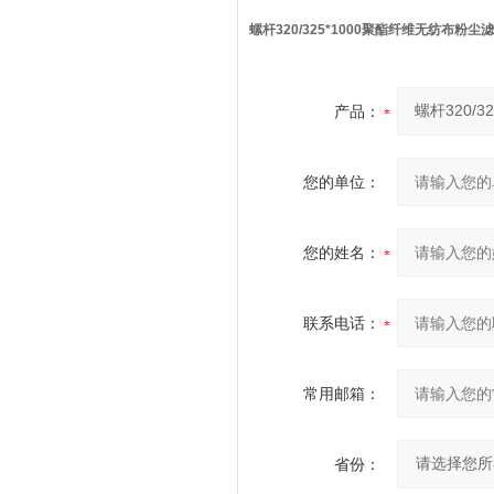
螺杆320/325*1000聚酯纤维无纺布粉尘
产品：
您的单位：
您的姓名：
联系电话：
常用邮箱：
省份：