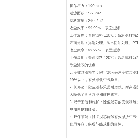
操作压力：100mpa
过滤面积：5-20m2
滤料重量：260g/m2
收尘效率：99.99％，表面过滤
工作温度：普通滤料 120℃；高温滤料为2
表面处理：光滑处理、防水防油处理、PTF
收尘效率：99.99％，表面过滤
工作温度：普通滤料 120℃；高温滤料为2
除尘滤芯的优点
1. 高效过滤能力：除尘滤芯采用高效过
99%以上，有效净化空气质量。
2. 长寿命：除尘滤芯采用耐磨损、耐高
大降低了更换频率和维护成本。
3. 易于安装和维护：除尘滤芯的安装和
更加便捷和经济。
4. 环保节能：除尘滤芯能够有效减少空
使用寿命，实现节能减排的目标。