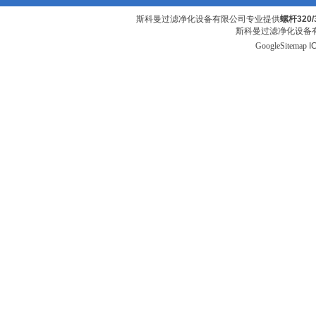
斯科曼过滤净化设备有限公司专业提供
螺杆320
斯科曼过滤净化设备有
GoogleSitemap
I