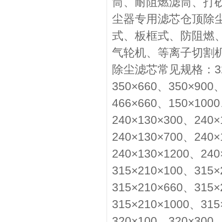
筒、耐阻燃滤筒、打
尘器专用滤芯仓顶除
式、板框式、防阻燃
气轮机、等离子切割
除尘滤芯常见规格：325×
350×660、350×900
466×660、150×100
240×130×300、240×
240×130×700、240×
240×130×1200、240
315×210×100、315×
315×210×660、315×
315×210×1000、315
320×100、320×300