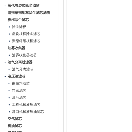
替代布袋式除尘滤筒
清扫车扫地车除尘滤芯滤筒
板框除尘滤芯
除尘滤板
塑烧板框除尘滤芯
聚酯纤维板框滤芯
油雾收集器
油雾收集器滤芯
油气分离过滤器
油气分离滤芯
液压油滤芯
曲轴箱滤芯
精密滤芯
燃油滤芯
工程机械液压滤芯
港口机械液压油滤芯
空气滤芯
机油滤芯