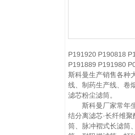
P191920 P190818 P
P191889 P1919
斯科曼生产销售各种
线、制药生产线、卷
滤芯粉尘滤筒。
斯科曼厂家常年生产
结分离滤芯·长纤维
筒、脉冲褶式长滤筒