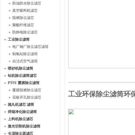
防油防水除尘滤芯
真空吸料机滤芯
阻燃除尘滤芯
聚酯纤维滤芯
防静电除尘滤芯
工业除尘滤筒
电厂钢厂除尘滤芯滤筒
制氧站除尘滤筒
自洁式空气滤筒
喷砂机除尘滤筒
钻机除尘滤筒滤芯
PTFE 覆膜除尘滤筒
覆膜阻燃除尘滤芯
工业环保除尘滤筒环保
花板开孔除尘滤芯
抛丸机滤芯 滤筒
焊烟净化除尘滤筒
上料机除尘滤芯
激光切割机除尘滤筒
仓顶除尘器滤芯