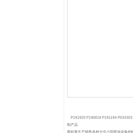
P191920 P190818 P191194 P0343
制产品
斯科曼生产销售各种大中小型喷涂设备的