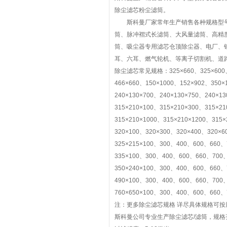
除尘滤芯粉尘滤筒。
斯科曼厂家常年生产销售各种规格型号复
筒、脉冲褶式长滤筒、大风量滤筒、高精
筒、吸尘器专用滤芯仓顶除尘器、电厂、
耳、六耳、燃气轮机、等离子切割机、道
除尘滤芯常见规格：325×660、325×600、32
466×660、150×1000、152×902、350×
240×130×700、240×130×750、240×13
315×210×100、315×210×300、315×2
315×210×1000、315×210×1200、315×
320×100、320×300、320×400、320×6
325×215×100、300、400、600、660、
335×100、300、400、600、660、700、
350×240×100、300、400、600、660、
490×100、300、400、600、660、700、
760×650×100、300、400、600、660、
注：更多除尘滤芯规格 详尽具体规格可
斯科曼公司专业生产除尘滤芯/滤筒，规格