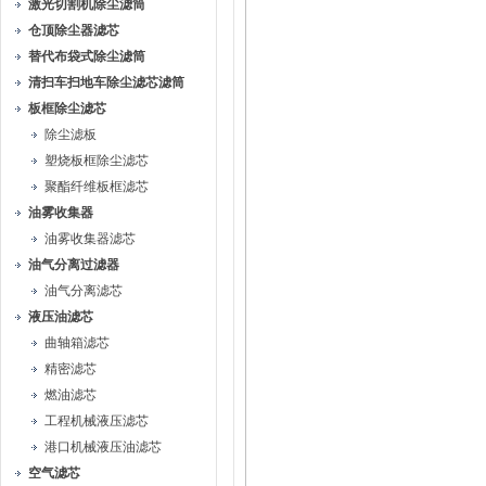
激光切割机除尘滤筒
仓顶除尘器滤芯
替代布袋式除尘滤筒
清扫车扫地车除尘滤芯滤筒
板框除尘滤芯
除尘滤板
塑烧板框除尘滤芯
聚酯纤维板框滤芯
油雾收集器
油雾收集器滤芯
油气分离过滤器
油气分离滤芯
液压油滤芯
曲轴箱滤芯
精密滤芯
燃油滤芯
工程机械液压滤芯
港口机械液压油滤芯
空气滤芯