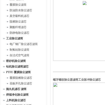
覆膜除尘滤筒
防油防水除尘滤芯
真空吸料机滤芯
阻燃除尘滤芯
聚酯纤维滤芯
防静电除尘滤芯
工业除尘滤筒
电厂钢厂除尘滤芯滤筒
制氧站除尘滤筒
自洁式空气滤筒
喷砂机除尘滤筒
钻机除尘滤筒滤芯
PTFE 覆膜除尘滤筒
覆膜阻燃除尘滤芯
螺牙螺纹除尘器滤筒工业脉冲除尘滤芯
花板开孔除尘滤芯
抛丸机滤芯 滤筒
焊烟净化除尘滤筒
上料机除尘滤芯