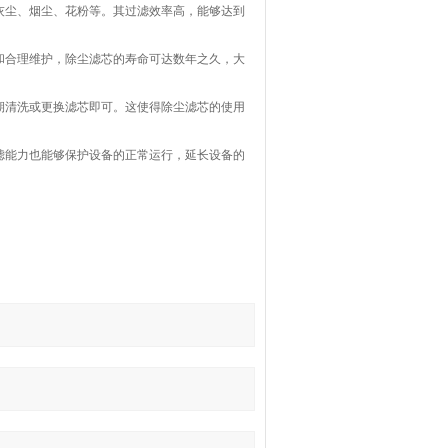
如灰尘、烟尘、花粉等。其过滤效率高，能够达到
计和合理维护，除尘滤芯的寿命可达数年之久，大
定期清洗或更换滤芯即可。这使得除尘滤芯的使用
过滤能力也能够保护设备的正常运行，延长设备的