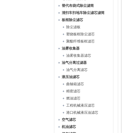
替代布袋式除尘滤筒
清扫车扫地车除尘滤芯滤筒
板框除尘滤芯
除尘滤板
塑烧板框除尘滤芯
聚酯纤维板框滤芯
油雾收集器
油雾收集器滤芯
油气分离过滤器
油气分离滤芯
液压油滤芯
曲轴箱滤芯
精密滤芯
燃油滤芯
工程机械液压滤芯
港口机械液压油滤芯
空气滤芯
机油滤芯