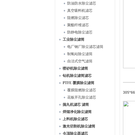
防油防水除尘滤芯
真空吸料机滤芯
阻燃除尘滤芯
聚酯纤维滤芯
防静电除尘滤芯
工业除尘滤筒
电厂钢厂除尘滤芯滤筒
制氧站除尘滤筒
自洁式空气滤筒
喷砂机除尘滤筒
钻机除尘滤筒滤芯
PTFE 覆膜除尘滤筒
覆膜阻燃除尘滤芯
305*
花板开孔除尘滤芯
抛丸机滤芯 滤筒
焊烟净化除尘滤筒
上料机除尘滤芯
激光切割机除尘滤筒
仓顶除尘器滤芯