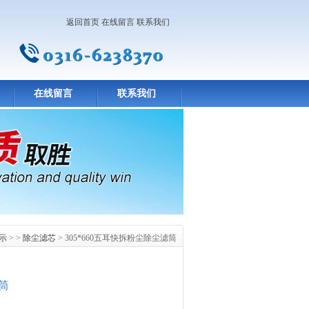
返回首页
在线留言
联系我们
在线留言
联系我们
示
> >
除尘滤芯
> 305*660五耳快拆粉尘除尘滤筒
滤筒