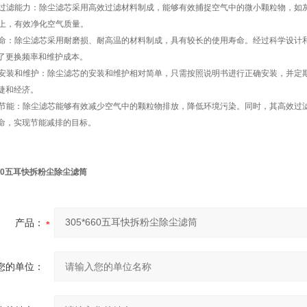
高效过滤能力：除尘滤芯采用高效过滤材料制成，能够有效捕捉空气中的微小颗粒物，
以上，有效净化空气质量。
长寿命：除尘滤芯采用耐磨损、耐高温的材料制成，具有较长的使用寿命。经过科学设
了更换频率和维护成本。
易于安装和维护：除尘滤芯的安装和维护相对简单，只需按照说明书进行正确安装，并
捷和经济。
环保节能：除尘滤芯能够有效减少空气中的颗粒物排放，降低环境污染。同时，其高效
命，实现节能减排的目标。
660五耳快拆粉尘除尘滤筒
产品：
您的单位：