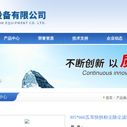
产品中心
荣誉资质
技术支持
企业动态
中心
首页
>
产品展
305*660五耳快拆粉尘除尘