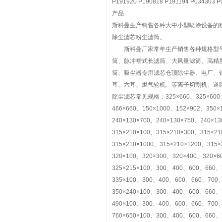
P191920 P190818 P191194 P03430
产品
斯科曼生产销售各种大中小型喷涂设备的
除尘滤芯粉尘滤筒。
斯科曼厂家常年生产销售各种规格型号复
筒、脉冲褶式长滤筒、大风量滤筒、高精
筒、吸尘器专用滤芯仓顶除尘器、电厂、
耳、六耳、燃气轮机、等离子切割机、道
除尘滤芯常见规格：325×660、325×600、32
466×660、150×1000、152×902、350×
240×130×700、240×130×750、240×13
315×210×100、315×210×300、315×2
315×210×1000、315×210×1200、315×
320×100、320×300、320×400、320×6
325×215×100、300、400、600、660、
335×100、300、400、600、660、700、
350×240×100、300、400、600、660、
490×100、300、400、600、660、700、
760×650×100、300、400、600、660、