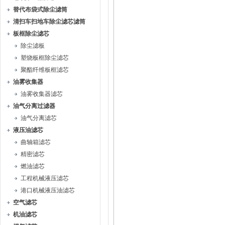
替代布袋式除尘滤筒
清扫车扫地车除尘滤芯滤筒
板框除尘滤芯
除尘滤板
塑烧板框除尘滤芯
聚酯纤维板框滤芯
油雾收集器
油雾收集器滤芯
油气分离过滤器
油气分离滤芯
液压油滤芯
曲轴箱滤芯
精密滤芯
燃油滤芯
工程机械液压滤芯
港口机械液压油滤芯
空气滤芯
机油滤芯