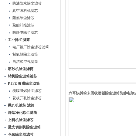
防油防水除尘滤芯
真空吸料机滤芯
阻燃除尘滤芯
聚酯纤维滤芯
防静电除尘滤芯
工业除尘滤筒
电厂钢厂除尘滤芯滤筒
制氧站除尘滤筒
自洁式空气滤筒
喷砂机除尘滤筒
钻机除尘滤筒滤芯
PTFE 覆膜除尘滤筒
覆膜阻燃除尘滤芯
六耳快拆粉末回收喷塑除尘滤筒防静电除
花板开孔除尘滤芯
抛丸机滤芯 滤筒
焊烟净化除尘滤筒
上料机除尘滤芯
激光切割机除尘滤筒
仓顶除尘器滤芯