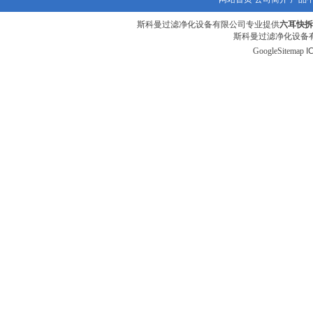
斯科曼过滤净化设备有限公司专业提供
六耳快拆
斯科曼过滤净化设备有
GoogleSitemap
I