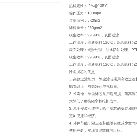
热稳定性： 2％@135℃
操作压力：100mpa
过滤面积：5-20m2
滤料重量：260g/m2
收尘效率：99.99％，表面过滤
工作温度：普通滤料 120℃；高温滤料为2
表面处理：光滑处理、防水防油处理、PTF
收尘效率：99.99％，表面过滤
工作温度：普通滤料 120℃；高温滤料为2
除尘滤芯的优点
1. 高效过滤能力：除尘滤芯采用高效过
99%以上，有效净化空气质量。
2. 长寿命：除尘滤芯采用耐磨损、耐高
大降低了更换频率和维护成本。
3. 易于安装和维护：除尘滤芯的安装和
更加便捷和经济。
4. 环保节能：除尘滤芯能够有效减少空
使用寿命，实现节能减排的目标。