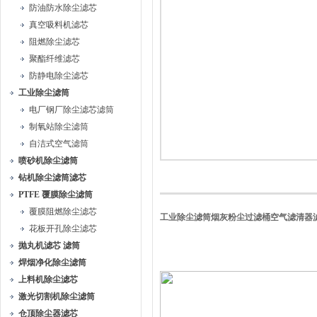
防油防水除尘滤芯
真空吸料机滤芯
阻燃除尘滤芯
聚酯纤维滤芯
防静电除尘滤芯
工业除尘滤筒
电厂钢厂除尘滤芯滤筒
制氧站除尘滤筒
自洁式空气滤筒
喷砂机除尘滤筒
钻机除尘滤筒滤芯
PTFE 覆膜除尘滤筒
覆膜阻燃除尘滤芯
工业除尘滤筒烟灰粉尘过滤桶空气滤清器
花板开孔除尘滤芯
抛丸机滤芯 滤筒
焊烟净化除尘滤筒
上料机除尘滤芯
激光切割机除尘滤筒
仓顶除尘器滤芯