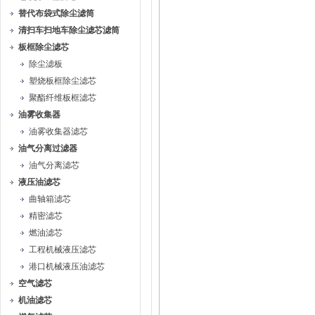
替代布袋式除尘滤筒
清扫车扫地车除尘滤芯滤筒
板框除尘滤芯
除尘滤板
塑烧板框除尘滤芯
聚酯纤维板框滤芯
油雾收集器
油雾收集器滤芯
油气分离过滤器
油气分离滤芯
液压油滤芯
曲轴箱滤芯
精密滤芯
燃油滤芯
工程机械液压滤芯
港口机械液压油滤芯
空气滤芯
机油滤芯