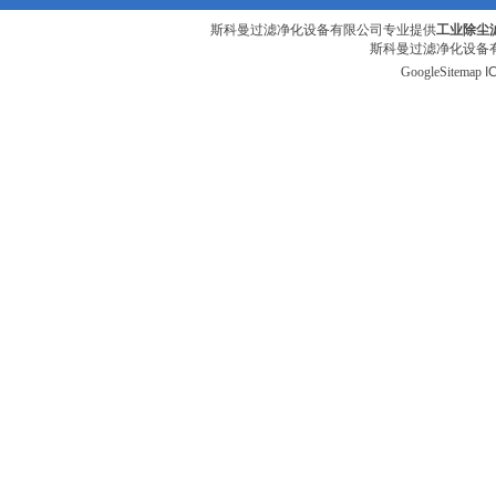
斯科曼过滤净化设备有限公司专业提供
工业除尘
斯科曼过滤净化设备有
GoogleSitemap
I