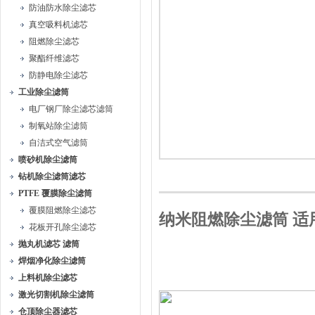
防油防水除尘滤芯
真空吸料机滤芯
阻燃除尘滤芯
聚酯纤维滤芯
防静电除尘滤芯
工业除尘滤筒
电厂钢厂除尘滤芯滤筒
制氧站除尘滤筒
自洁式空气滤筒
喷砂机除尘滤筒
钻机除尘滤筒滤芯
PTFE 覆膜除尘滤筒
覆膜阻燃除尘滤芯
纳米阻燃除尘滤筒 适
花板开孔除尘滤芯
抛丸机滤芯 滤筒
焊烟净化除尘滤筒
上料机除尘滤芯
激光切割机除尘滤筒
仓顶除尘器滤芯