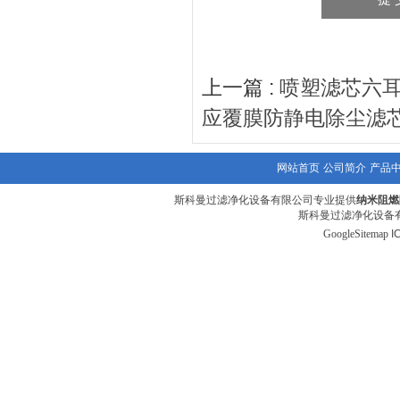
上一篇 :
喷塑滤芯六耳3
应覆膜防静电除尘滤芯
网站首页
公司简介
产品
斯科曼过滤净化设备有限公司专业提供
纳米阻燃
斯科曼过滤净化设备有
GoogleSitemap
I