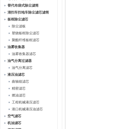
替代布袋式除尘滤筒
清扫车扫地车除尘滤芯滤筒
板框除尘滤芯
除尘滤板
塑烧板框除尘滤芯
聚酯纤维板框滤芯
油雾收集器
油雾收集器滤芯
油气分离过滤器
油气分离滤芯
液压油滤芯
曲轴箱滤芯
精密滤芯
燃油滤芯
工程机械液压滤芯
港口机械液压油滤芯
空气滤芯
机油滤芯