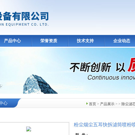
产品中心
荣誉资质
技术支持
企业动态
中心
首页
>
产品展示
> >
除尘滤
粉尘烟尘五耳快拆滤筒喷粉