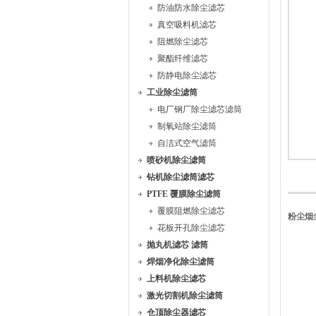
防油防水除尘滤芯
真空吸料机滤芯
阻燃除尘滤芯
聚酯纤维滤芯
防静电除尘滤芯
工业除尘滤筒
电厂钢厂除尘滤芯滤筒
制氧站除尘滤筒
自洁式空气滤筒
喷砂机除尘滤筒
钻机除尘滤筒滤芯
PTFE 覆膜除尘滤筒
覆膜阻燃除尘滤芯
粉尘烟
花板开孔除尘滤芯
抛丸机滤芯 滤筒
焊烟净化除尘滤筒
上料机除尘滤芯
激光切割机除尘滤筒
仓顶除尘器滤芯