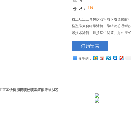
型 号：
110
价 格：
粉尘烟尘五耳快拆滤筒喷粉喷塑聚酯纤
格型号复合纤维滤筒、聚结滤芯·聚结
米技术滤筒、焊接烟尘滤筒、脉冲褶
温滤筒、防静电滤筒、耐阻燃滤筒、
订购留言
用滤筒、吸尘器专用滤芯仓顶除尘器
分享到：
尘五耳快拆滤筒喷粉喷塑聚酯纤维滤芯