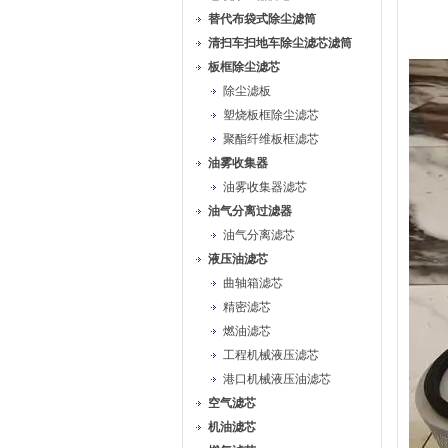
替代布袋式除尘滤筒
清扫车扫地车除尘滤芯滤筒
板框除尘滤芯
除尘滤板
塑烧板框除尘滤芯
聚酯纤维板框滤芯
油雾收集器
油雾收集器滤芯
油气分离过滤器
油气分离滤芯
液压油滤芯
曲轴箱滤芯
精密滤芯
燃油滤芯
工程机械液压滤芯
港口机械液压油滤芯
空气滤芯
机油滤芯