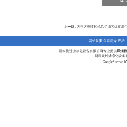
上一篇 :
方形方盖喷砂机除尘滤芯焊接烟
网站首页
公司简介
产品
斯科曼过滤净化设备有限公司专业提供
焊烟粉
斯科曼过滤净化设备有
GoogleSitemap
I