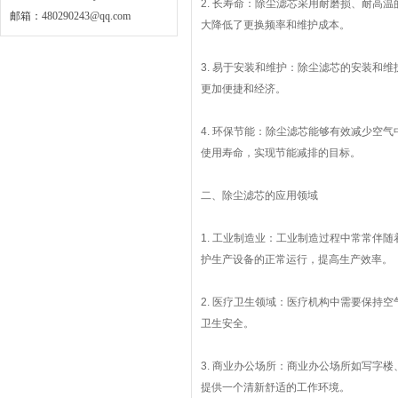
2. 长寿命：除尘滤芯采用耐磨损、耐高
邮箱：
480290243@qq.com
大降低了更换频率和维护成本。
3. 易于安装和维护：除尘滤芯的安装和
更加便捷和经济。
4. 环保节能：除尘滤芯能够有效减少空
使用寿命，实现节能减排的目标。
二、除尘滤芯的应用领域
1. 工业制造业：工业制造过程中常常伴
护生产设备的正常运行，提高生产效率。
2. 医疗卫生领域：医疗机构中需要保持
卫生安全。
3. 商业办公场所：商业办公场所如写字
提供一个清新舒适的工作环境。