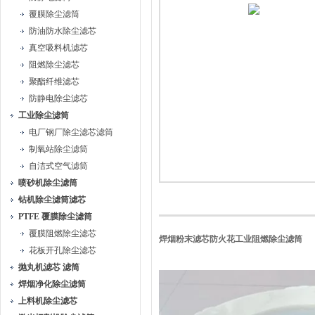
覆膜除尘滤筒
防油防水除尘滤芯
真空吸料机滤芯
阻燃除尘滤芯
聚酯纤维滤芯
防静电除尘滤芯
工业除尘滤筒
电厂钢厂除尘滤芯滤筒
制氧站除尘滤筒
自洁式空气滤筒
喷砂机除尘滤筒
钻机除尘滤筒滤芯
PTFE 覆膜除尘滤筒
覆膜阻燃除尘滤芯
焊烟粉末滤芯防火花工业阻燃除尘滤筒
花板开孔除尘滤芯
抛丸机滤芯 滤筒
焊烟净化除尘滤筒
上料机除尘滤芯