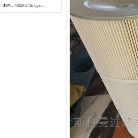
邮箱：
480290243@qq.com