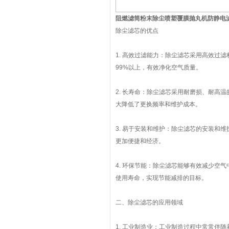
阻燃滤筒粉末除尘喷塑覆膜抛丸机防静电
除尘滤芯的优点
1. 高效过滤能力：除尘滤芯采用高效过
99%以上，有效净化空气质量。
2. 长寿命：除尘滤芯采用耐磨损、耐高
大降低了更换频率和维护成本。
3. 易于安装和维护：除尘滤芯的安装和
更加便捷和经济。
4. 环保节能：除尘滤芯能够有效减少空
使用寿命，实现节能减排的目标。
二、除尘滤芯的应用领域
1. 工业制造业：工业制造过程中常常伴