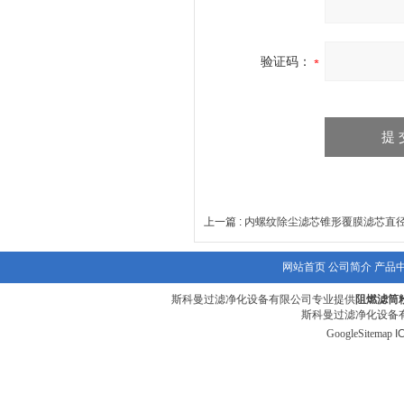
验证码：
上一篇 :
内螺纹除尘滤芯锥形覆膜滤芯直径
网站首页
公司简介
产品
斯科曼过滤净化设备有限公司专业提供
阻燃滤筒
斯科曼过滤净化设备有
GoogleSitemap
I