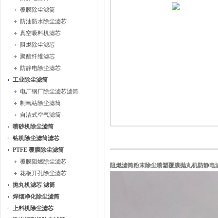
覆膜除尘滤筒
防油防水除尘滤芯
真空吸料机滤芯
阻燃除尘滤芯
聚酯纤维滤芯
防静电除尘滤芯
工业除尘滤筒
电厂钢厂除尘滤芯滤筒
制氧站除尘滤筒
自洁式空气滤筒
喷砂机除尘滤筒
钻机除尘滤筒滤芯
PTFE 覆膜除尘滤筒
覆膜阻燃除尘滤芯
阻燃滤筒粉末除尘喷塑覆膜抛丸机防静电
花板开孔除尘滤芯
抛丸机滤芯 滤筒
焊烟净化除尘滤筒
上料机除尘滤芯