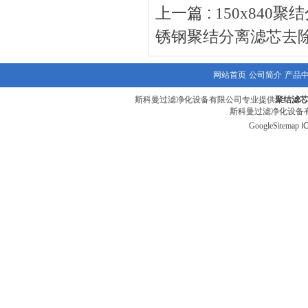
上一篇 :
150x840聚
锈钢聚结分离滤芯去
网站首页
公司简介
产品
斯科曼过滤净化设备有限公司专业提供
聚结滤芯
斯科曼过滤净化设备有
GoogleSitemap
I