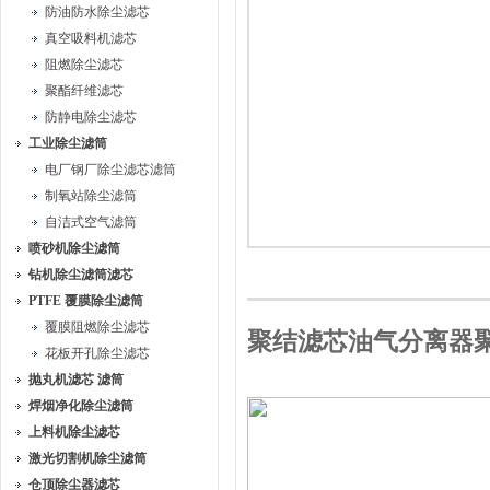
防油防水除尘滤芯
真空吸料机滤芯
阻燃除尘滤芯
聚酯纤维滤芯
防静电除尘滤芯
工业除尘滤筒
电厂钢厂除尘滤芯滤筒
制氧站除尘滤筒
自洁式空气滤筒
喷砂机除尘滤筒
钻机除尘滤筒滤芯
PTFE 覆膜除尘滤筒
覆膜阻燃除尘滤芯
聚结滤芯油气分离器
花板开孔除尘滤芯
抛丸机滤芯 滤筒
焊烟净化除尘滤筒
上料机除尘滤芯
激光切割机除尘滤筒
仓顶除尘器滤芯