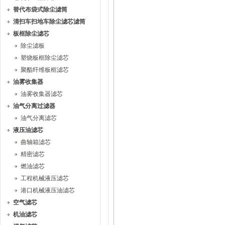
替代布袋式除尘滤筒
清扫车扫地车除尘滤芯滤筒
板框除尘滤芯
除尘滤板
塑烧板框除尘滤芯
聚酯纤维板框滤芯
油雾收集器
油雾收集器滤芯
油气分离过滤器
油气分离滤芯
液压油滤芯
曲轴箱滤芯
精密滤芯
燃油滤芯
工程机械液压滤芯
港口机械液压油滤芯
空气滤芯
机油滤芯