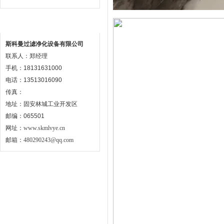
联系方式
斯科曼过滤净化设备有限公司
联系人：郑经理
手机：18131631000
电话：13513016090
传真：
地址：固安林城工业开发区
邮编：065501
网址：
www.skmlvye.cn
邮箱：
480290243@qq.com