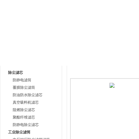
网站首页
公司简介
产品中心
荣誉资
产品目录
产品中心
除尘滤芯
防静电滤筒
覆膜除尘滤筒
防油防水除尘滤芯
真空吸料机滤芯
阻燃除尘滤芯
聚酯纤维滤芯
防静电除尘滤芯
工业除尘滤筒