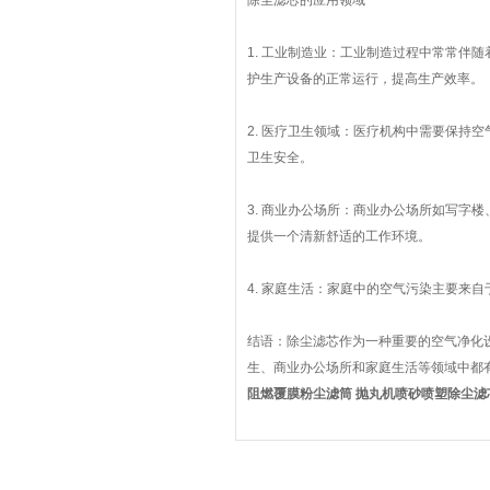
除尘滤芯的应用领域
1. 工业制造业：工业制造过程中常常伴
护生产设备的正常运行，提高生产效率。
2. 医疗卫生领域：医疗机构中需要保持
卫生安全。
3. 商业办公场所：商业办公场所如写字
提供一个清新舒适的工作环境。
4. 家庭生活：家庭中的空气污染主要来
结语：除尘滤芯作为一种重要的空气净化
生、商业办公场所和家庭生活等领域中都
阻燃覆膜粉尘滤筒 抛丸机喷砂喷塑除尘滤