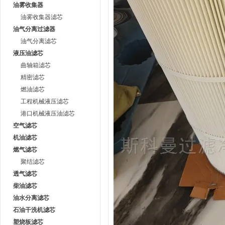
油雾收集器
油雾收集器滤芯
油气分离过滤器
油气分离滤芯
液压油滤芯
曲轴箱滤芯
精密滤芯
燃油滤芯
工程机械液压滤芯
港口机械液压油滤芯
空气滤芯
机油滤芯
燃气滤芯
聚结滤芯
透气滤芯
柴油滤芯
油水分离滤芯
石油干洗机滤芯
塑烧板滤芯