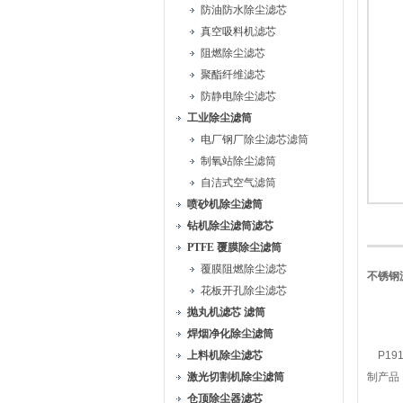
防油防水除尘滤芯
真空吸料机滤芯
阻燃除尘滤芯
聚酯纤维滤芯
防静电除尘滤芯
工业除尘滤筒
电厂钢厂除尘滤芯滤筒
制氧站除尘滤筒
自洁式空气滤筒
喷砂机除尘滤筒
钻机除尘滤筒滤芯
PTFE 覆膜除尘滤筒
覆膜阻燃除尘滤芯
不锈钢滤
花板开孔除尘滤芯
抛丸机滤芯 滤筒
焊烟净化除尘滤筒
上料机除尘滤芯
P1919
激光切割机除尘滤筒
制产品
仓顶除尘器滤芯