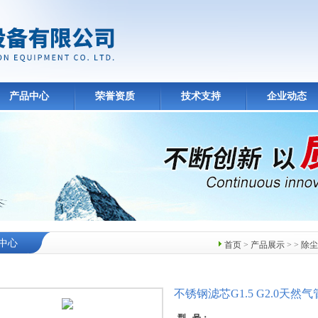
产品中心
荣誉资质
技术支持
企业动态
中心
首页
>
产品展示
> >
除尘
不锈钢滤芯G1.5 G2.0天