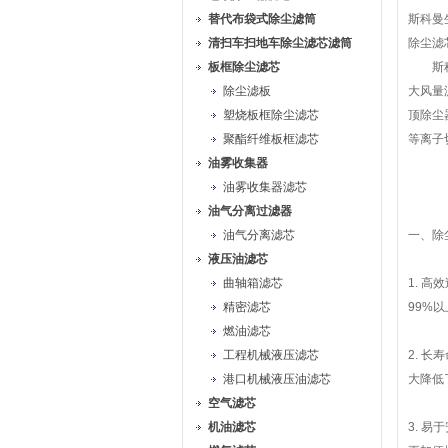
替代布袋式除尘滤筒
斯科曼
清扫车扫地车除尘滤芯滤筒
除尘滤
板框除尘滤芯
斯科曼
除尘滤板
大风量
塑烧板框除尘滤芯
顶除尘
聚酯纤维板框滤芯
等离子
油雾收集器
油雾收集器滤芯
油气分离过滤器
油气分离滤芯
一、除
液压油滤芯
曲轴箱滤芯
1. 
精密滤芯
99%
燃油滤芯
工程机械液压滤芯
2. 
港口机械液压油滤芯
大降低
空气滤芯
机油滤芯
3. 