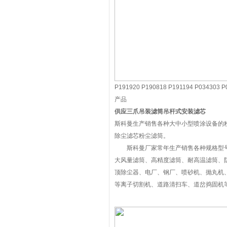
P191920 P190818 P191194 P03430
产品
供应三爪吊装滤筒吊杆式安装滤芯
斯科曼生产销售各种大中小型喷涂设备的
除尘滤芯粉尘滤筒。
斯科曼厂家常年生产销售各种规格型号
大风量滤筒、高精度滤筒、耐高温滤筒、
顶除尘器、电厂、钢厂、喷砂机、抛丸机
等离子切割机、道路清扫车、道岔捣固机