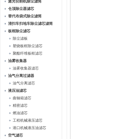
激光切割机除尘滤筒
仓顶除尘器滤芯
替代布袋式除尘滤筒
清扫车扫地车除尘滤芯滤筒
板框除尘滤芯
除尘滤板
塑烧板框除尘滤芯
聚酯纤维板框滤芯
油雾收集器
油雾收集器滤芯
油气分离过滤器
油气分离滤芯
液压油滤芯
曲轴箱滤芯
精密滤芯
燃油滤芯
工程机械液压滤芯
港口机械液压油滤芯
空气滤芯