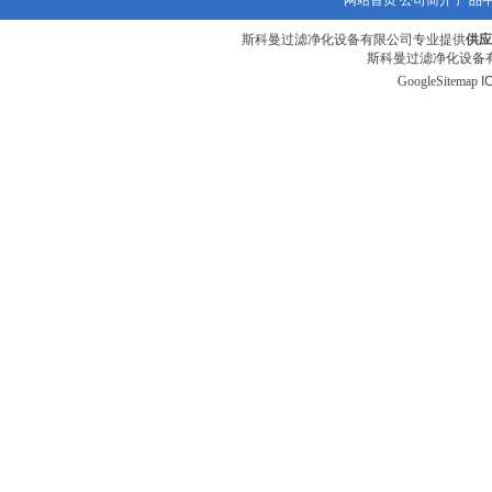
网站首页
公司简介
产品
斯科曼过滤净化设备有限公司专业提供
供应
斯科曼过滤净化设备有
GoogleSitemap
I