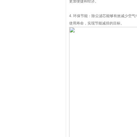
更加便捷和经济。
4. 环保节能：除尘滤芯能够有效减少空
使用寿命，实现节能减排的目标。