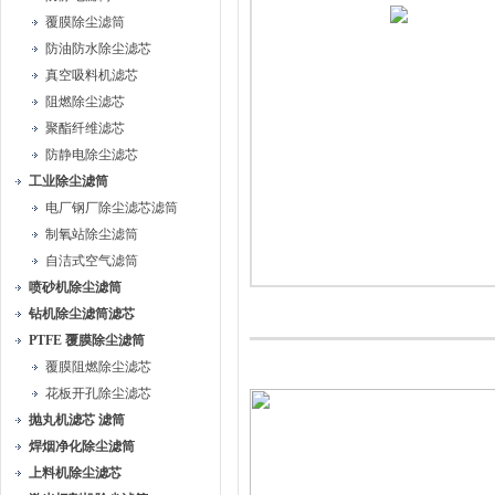
覆膜除尘滤筒
防油防水除尘滤芯
真空吸料机滤芯
阻燃除尘滤芯
聚酯纤维滤芯
防静电除尘滤芯
工业除尘滤筒
电厂钢厂除尘滤芯滤筒
制氧站除尘滤筒
自洁式空气滤筒
喷砂机除尘滤筒
钻机除尘滤筒滤芯
PTFE 覆膜除尘滤筒
覆膜阻燃除尘滤芯
花板开孔除尘滤芯
抛丸机滤芯 滤筒
焊烟净化除尘滤筒
上料机除尘滤芯