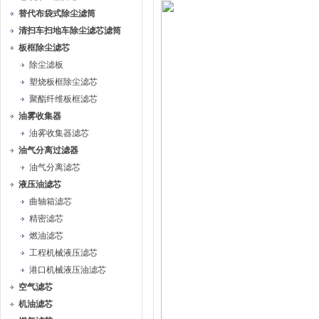
替代布袋式除尘滤筒
清扫车扫地车除尘滤芯滤筒
板框除尘滤芯
除尘滤板
塑烧板框除尘滤芯
聚酯纤维板框滤芯
油雾收集器
油雾收集器滤芯
油气分离过滤器
油气分离滤芯
液压油滤芯
曲轴箱滤芯
精密滤芯
燃油滤芯
工程机械液压滤芯
港口机械液压油滤芯
空气滤芯
机油滤芯