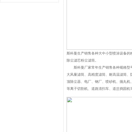
斯科曼生产销售各种大中小型喷涂设备的
除尘滤芯粉尘滤筒。
斯科曼厂家常年生产销售各种规格型号
大风量滤筒、高精度滤筒、耐高温滤筒、
顶除尘器、电厂、钢厂、喷砂机、抛丸机
等离子切割机、道路清扫车、道岔捣固机