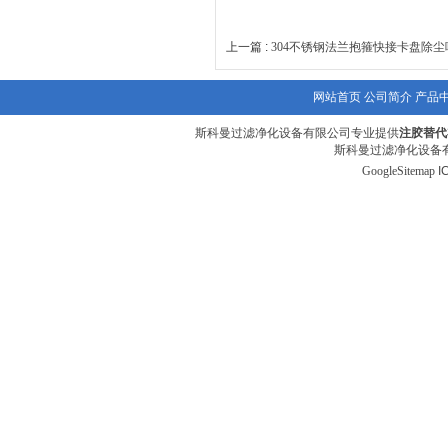
上一篇 :
304不锈钢法兰抱箍快接卡盘除
网站首页
公司简介
产品
斯科曼过滤净化设备有限公司专业提供
注胶替代
斯科曼过滤净化设备有
GoogleSitemap
I