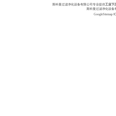
斯科曼过滤净化设备有限公司专业提供
工业下
斯科曼过滤净化设备有
GoogleSitemap
I