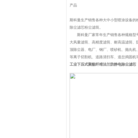
产品
斯科曼生产销售各种大中小型喷涂设备的
除尘滤芯粉尘滤筒。
斯科曼厂家常年生产销售各种规格型号
大风量滤筒、高精度滤筒、耐高温滤筒、
顶除尘器、电厂、钢厂、喷砂机、抛丸机
等离子切割机、道路清扫车、道岔捣固机
工业下压式聚酯纤维法兰防静电除尘滤芯