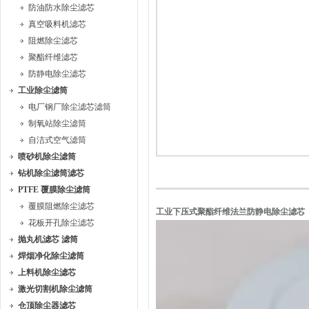
防油防水除尘滤芯
真空吸料机滤芯
阻燃除尘滤芯
聚酯纤维滤芯
防静电除尘滤芯
工业除尘滤筒
电厂钢厂除尘滤芯滤筒
制氧站除尘滤筒
自洁式空气滤筒
喷砂机除尘滤筒
钻机除尘滤筒滤芯
PTFE 覆膜除尘滤筒
覆膜阻燃除尘滤芯
工业下压式聚酯纤维法兰防静电除尘滤芯
花板开孔除尘滤芯
抛丸机滤芯 滤筒
焊烟净化除尘滤筒
上料机除尘滤芯
激光切割机除尘滤筒
仓顶除尘器滤芯