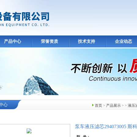
产品中心
荣誉资质
技术支持
企业动态
中心
首页
>
产品展示
> >
液压
泵车液压滤芯294073005 