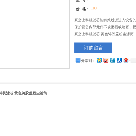
型 号：
100
价 格：
真空上料机滤芯能有效过滤进入设备
保护设备内部元件不被磨损或堵塞，
真空上料机滤芯 黄色铸胶盖粉尘滤筒
订购留言
分享到：
料机滤芯 黄色铸胶盖粉尘滤筒