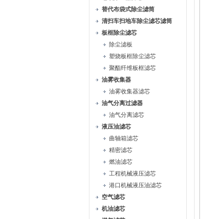
替代布袋式除尘滤筒
清扫车扫地车除尘滤芯滤筒
板框除尘滤芯
除尘滤板
塑烧板框除尘滤芯
聚酯纤维板框滤芯
油雾收集器
油雾收集器滤芯
油气分离过滤器
油气分离滤芯
液压油滤芯
曲轴箱滤芯
精密滤芯
燃油滤芯
工程机械液压滤芯
港口机械液压油滤芯
空气滤芯
机油滤芯