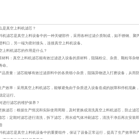
么是真空上料机滤芯？
料机滤芯是真空上料设备中的一种关键部件，采用各种过滤介质制成，如不锈钢、聚
进料口，另一端为密封接头，连接真空上料机设备。
空上料机滤芯的作用是什么？
滤原材料：真空上料机滤芯能有效过滤进入设备的原材料，阻隔粉尘、杂质、颗粒等杂
寿命。
高产品质量：滤芯能够有效过滤原料中的各类细小杂质，阻隔异物进入打磨设备，从而
高生产效率：采用真空上料机滤芯，能够避免由于杂质进入设备造成的故障和停机现象
稳定运行。
何进行滤芯的维护保养？
期更换滤芯：根据生产情况和实际使用周期，及时更换或清洗真空上料机滤芯，防止滤
洗滤芯：定期对滤芯进行清洗，拆下滤芯，用水或气体冲刷滤芯，清洗干净后再次安装
语
料机滤芯是真空上料机设备中的重要组件，保证了设备正常运行，提高了生产效率和