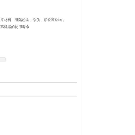
的原材料，阻隔粉尘、杂质、颗粒等杂物，
提高机器的使用寿命