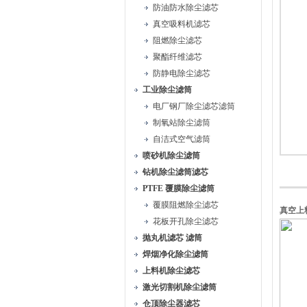
防油防水除尘滤芯
真空吸料机滤芯
阻燃除尘滤芯
聚酯纤维滤芯
防静电除尘滤芯
工业除尘滤筒
电厂钢厂除尘滤芯滤筒
制氧站除尘滤筒
自洁式空气滤筒
喷砂机除尘滤筒
钻机除尘滤筒滤芯
PTFE 覆膜除尘滤筒
覆膜阻燃除尘滤芯
真空上
花板开孔除尘滤芯
抛丸机滤芯 滤筒
焊烟净化除尘滤筒
上料机除尘滤芯
激光切割机除尘滤筒
仓顶除尘器滤芯