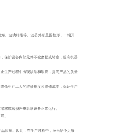
丙烯、玻璃纤维等。滤芯外形呈圆柱形，一端开
物，保护设备内部元件不被磨损或堵塞，提高机器
防止生产过程中出现缺陷和瑕疵，提高产品的质量
，降低生产工人的维修难度和维修成本，保证生产
芯堵塞或磨损严重影响设备正常运行。
即可。
产品质量。因此，在生产过程中，应当给予足够