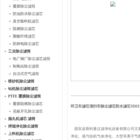
覆膜除尘滤筒
防油防水除尘滤芯
真空吸料机滤芯
阻燃除尘滤芯
聚酯纤维滤芯
防静电除尘滤芯
工业除尘滤筒
电厂钢厂除尘滤芯滤筒
制氧站除尘滤筒
自洁式空气滤筒
喷砂机除尘滤筒
钻机除尘滤筒滤芯
PTFE 覆膜除尘滤筒
覆膜阻燃除尘滤芯
环卫车滤芯清扫车除尘滤芯防水滤芯3503
花板开孔除尘滤芯
抛丸机滤芯 滤筒
焊烟净化除尘滤筒
固安县斯科曼过滤净化设备有限公司主要
上料机除尘滤芯
净化、蒸汽轮机气体净化、大型等离子气割