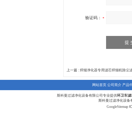
验证码：
上一篇 :
焊烟净化器专用滤芯焊烟机除尘
网站首页
公司简介
产品
斯科曼过滤净化设备有限公司专业提供
环卫车滤
斯科曼过滤净化设备有
GoogleSitemap
I