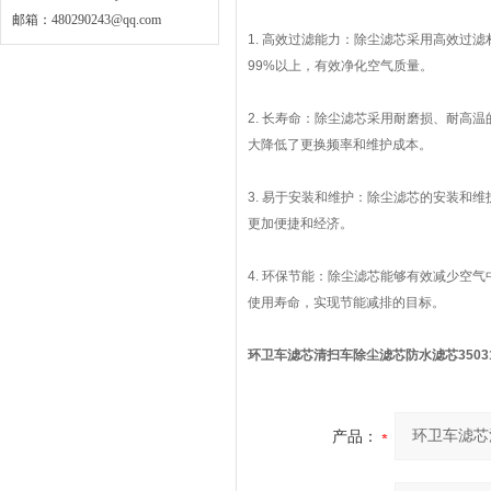
邮箱：
480290243@qq.com
1. 高效过滤能力：除尘滤芯采用高效过
99%以上，有效净化空气质量。
2. 长寿命：除尘滤芯采用耐磨损、耐高
大降低了更换频率和维护成本。
3. 易于安装和维护：除尘滤芯的安装和
更加便捷和经济。
4. 环保节能：除尘滤芯能够有效减少空
使用寿命，实现节能减排的目标。
环卫车滤芯清扫车除尘滤芯防水滤芯3503
产品：