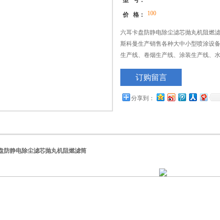
型 号：
100
价 格：
六耳卡盘防静电除尘滤芯抛丸机阻燃
斯科曼生产销售各种大中小型喷涂设
生产线、卷烟生产线、涂装生产线、
订购留言
分享到：
盘防静电除尘滤芯抛丸机阻燃滤筒