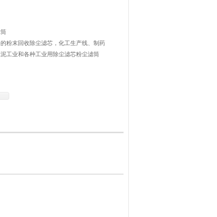
滤筒
备的粉末回收除尘滤芯，化工生产线、制药
水泥工业和各种工业用除尘滤芯粉尘滤筒