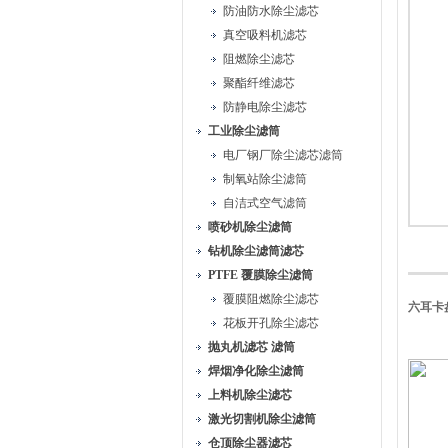
防油防水除尘滤芯
真空吸料机滤芯
阻燃除尘滤芯
聚酯纤维滤芯
防静电除尘滤芯
工业除尘滤筒
电厂钢厂除尘滤芯滤筒
制氧站除尘滤筒
自洁式空气滤筒
喷砂机除尘滤筒
钻机除尘滤筒滤芯
PTFE 覆膜除尘滤筒
覆膜阻燃除尘滤芯
六耳卡
花板开孔除尘滤芯
抛丸机滤芯 滤筒
焊烟净化除尘滤筒
上料机除尘滤芯
激光切割机除尘滤筒
仓顶除尘器滤芯