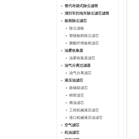
替代布袋式除尘滤筒
清扫车扫地车除尘滤芯滤筒
板框除尘滤芯
除尘滤板
塑烧板框除尘滤芯
聚酯纤维板框滤芯
油雾收集器
油雾收集器滤芯
油气分离过滤器
油气分离滤芯
液压油滤芯
曲轴箱滤芯
精密滤芯
燃油滤芯
工程机械液压滤芯
港口机械液压油滤芯
空气滤芯
机油滤芯