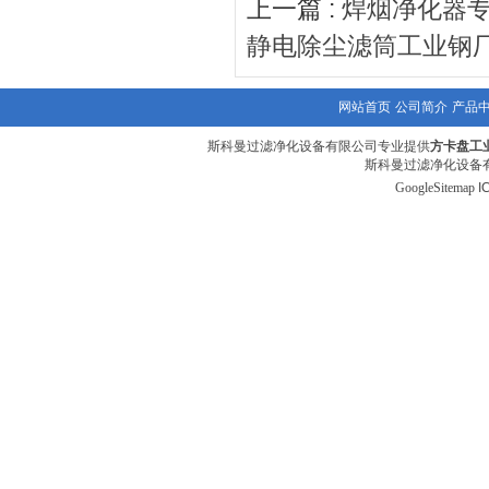
上一篇 :
焊烟净化器
静电除尘滤筒工业钢
网站首页
公司简介
产品
斯科曼过滤净化设备有限公司专业提供
方卡盘工
斯科曼过滤净化设备有
GoogleSitemap
I