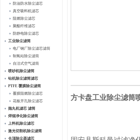
防油防水除尘滤芯
真空吸料机滤芯
阻燃除尘滤芯
聚酯纤维滤芯
防静电除尘滤芯
工业除尘滤筒
电厂钢厂除尘滤芯滤筒
制氧站除尘滤筒
自洁式空气滤筒
喷砂机除尘滤筒
钻机除尘滤筒滤芯
PTFE 覆膜除尘滤筒
覆膜阻燃除尘滤芯
方卡盘工业除尘滤筒
花板开孔除尘滤芯
抛丸机滤芯 滤筒
焊烟净化除尘滤筒
上料机除尘滤芯
激光切割机除尘滤筒
仓顶除尘器滤芯