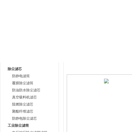
网站首页
公司简介
产品中心
荣誉资
产品目录
产品中心
除尘滤芯
防静电滤筒
覆膜除尘滤筒
防油防水除尘滤芯
真空吸料机滤芯
阻燃除尘滤芯
聚酯纤维滤芯
防静电除尘滤芯
工业除尘滤筒