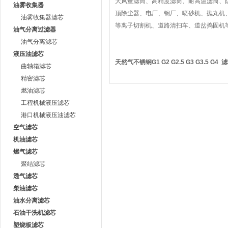
大风量滤筒、高精度滤筒、耐高温滤筒、
油雾收集器
顶除尘器、电厂、钢厂、喷砂机、抛丸机
油雾收集器滤芯
等离子切割机、道路清扫车、道岔捣固机
油气分离过滤器
油气分离滤芯
液压油滤芯
天然气不锈钢G1 G2 G2.5 G3 G3.5 G4 
曲轴箱滤芯
精密滤芯
燃油滤芯
工程机械液压滤芯
港口机械液压油滤芯
空气滤芯
机油滤芯
燃气滤芯
聚结滤芯
透气滤芯
柴油滤芯
油水分离滤芯
石油干洗机滤芯
塑烧板滤芯