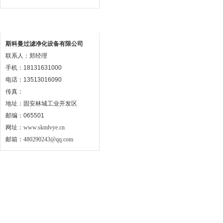
联系方式
斯科曼过滤净化设备有限公司
联系人：郑经理
手机：18131631000
电话：13513016090
传真：
地址：固安林城工业开发区
邮编：065501
网址：
www.skmlvye.cn
邮箱：
480290243@qq.com