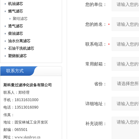
机油滤芯
您的单位：
燃气滤芯
聚结滤芯
您的姓名：
透气滤芯
柴油滤芯
油水分离滤芯
联系电话：
石油干洗机滤芯
塑烧板滤芯
常用邮箱：
联系方式
省份：
斯科曼过滤净化设备有限公司
联系人：郑经理
手机：18131631000
详细地址：
电话：13513016090
传真：
地址：固安林城工业开发区
补充说明：
邮编：065501
网址：
www.skmlvye.cn