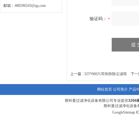
邮箱：
480290243@qq.com
验证码：
上一篇 :
325*660六耳快拆除尘滤筒
下一篇
网站首页
公司简介
产品
斯科曼过滤净化设备有限公司专业提供
326
斯科曼过滤净化设备有
GoogleSitemap
I