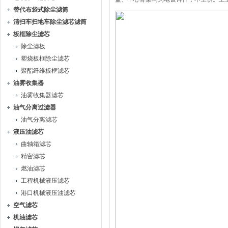
替代布袋式除尘滤筒
清扫车扫地车除尘滤芯滤筒
板框除尘滤芯
除尘滤板
塑烧板框除尘滤芯
聚酯纤维板框滤芯
油雾收集器
油雾收集器滤芯
油气分离过滤器
油气分离滤芯
液压油滤芯
曲轴箱滤芯
精密滤芯
燃油滤芯
工程机械液压滤芯
港口机械液压油滤芯
空气滤芯
机油滤芯