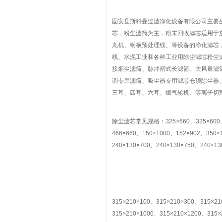
固安县斯科曼过滤净化设备有限公司主要
芯，粉尘滤筒为主，粉末回收滤芯适用于
丸机、钢板预处理线、等设备的净化滤芯
线、水泥工业和各种工业用除尘滤芯粉尘
接烟尘滤筒、脉冲褶式长滤筒、大风量滤
调专用滤筒、吸尘器专用滤芯仓顶除尘器
三耳、四耳、六耳、燃气轮机、等离子切
除尘滤芯常见规格：325×660、325×600、32
466×660、150×1000、152×902、350×
240×130×700、240×130×750、240×13
315×210×100、315×210×300、315×2
315×210×1000、315×210×1200、315×