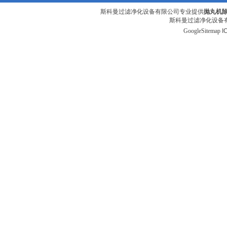
斯科曼过滤净化设备有限公司专业提供
抛丸机除
斯科曼过滤净化设备有
GoogleSitemap
I