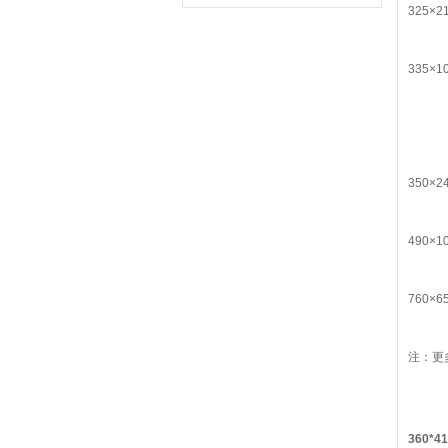
325×2
335×1
350×2
490×1
760×6
注：更
360*