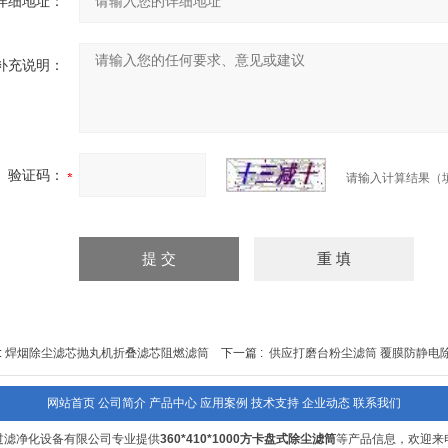
详细地址：
补充说明：
验证码：
请输入计算结果（
:
焊烟除尘滤芯抛丸机折叠滤芯阻燃滤筒
下一篇 :
供应打磨台粉尘滤筒 覆膜防静电
网站首页
公司简介
产品中心
应用案例
技术支持
企业动态
联系我们
过滤净化设备有限公司专业提供
360*410*1000方卡盘式除尘滤筒
等产品信息，欢迎来