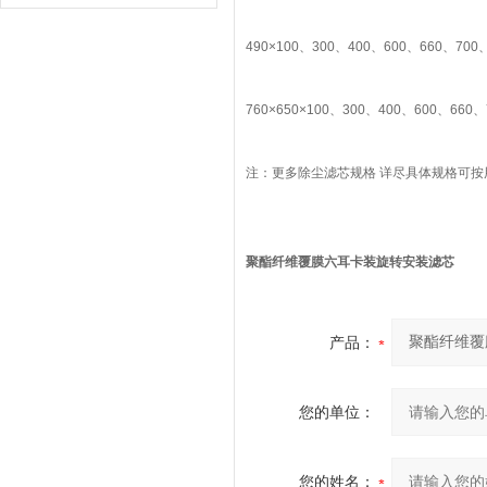
490×100、300、400、600、660、700、
760×650×100、300、400、600、660、
注：更多除尘滤芯规格 详尽具体规格可
聚酯纤维覆膜六耳卡装旋转安装滤芯
产品：
您的单位：
您的姓名：