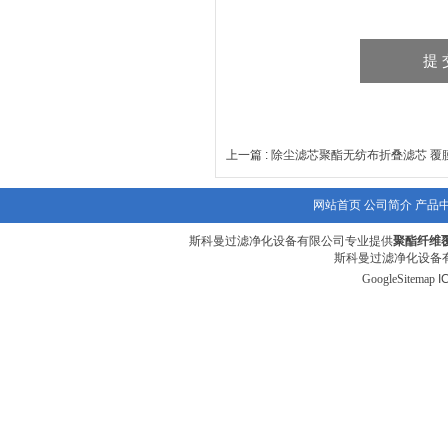
上一篇 :
除尘滤芯聚酯无纺布折叠滤芯 覆
网站首页
公司简介
产品
斯科曼过滤净化设备有限公司专业提供
聚酯纤维
斯科曼过滤净化设备有
GoogleSitemap
I