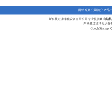
网站首页
公司简介
产品
斯科曼过滤净化设备有限公司专业提供
矿山钻机
斯科曼过滤净化设备有
GoogleSitemap
I