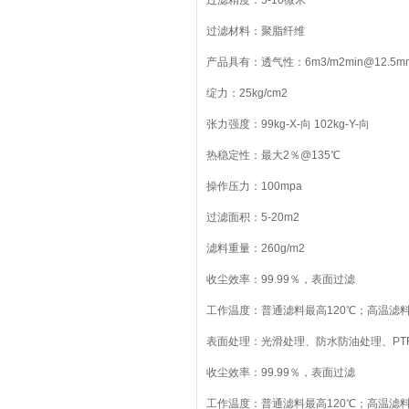
过滤精度：5-10微米
过滤材料：聚脂纤维
产品具有：透气性：6m3/m2min@12.5
绽力：25kg/cm2
张力强度：99kg-X-向 102kg-Y-向
热稳定性：最大2％@135℃
操作压力：100mpa
过滤面积：5-20m2
滤料重量：260g/m2
收尘效率：99.99％，表面过滤
工作温度：普通滤料最高120℃；高温滤料
表面处理：光滑处理、防水防油处理、PTF
收尘效率：99.99％，表面过滤
工作温度：普通滤料最高120℃；高温滤料