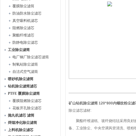
覆膜除尘滤筒
防油防水除尘滤芯
真空吸料机滤芯
阻燃除尘滤芯
聚酯纤维滤芯
防静电除尘滤芯
工业除尘滤筒
电厂钢厂除尘滤芯滤筒
制氧站除尘滤筒
自洁式空气滤筒
喷砂机除尘滤筒
钻机除尘滤筒滤芯
PTFE 覆膜除尘滤筒
覆膜阻燃除尘滤芯
矿山钻机除尘滤筒 120*800内螺纹粉尘滤
花板开孔除尘滤芯
除尘滤芯滤材:
抛丸机滤芯 滤筒
聚酯纤维滤纸、玻纤烧结毡采用良好的木
焊烟净化除尘滤筒
备、工业除尘、中央空调风管清洗、喷粉喷涂
上料机除尘滤芯