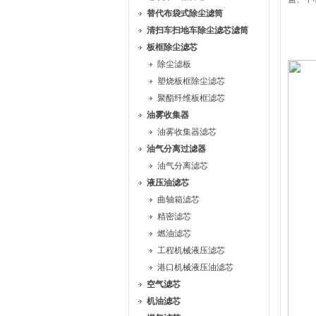
替代布袋式除尘滤筒
清扫车扫地车除尘滤芯滤筒
板框除尘滤芯
除尘滤板
塑烧板框除尘滤芯
聚酯纤维板框滤芯
油雾收集器
油雾收集器滤芯
油气分离过滤器
油气分离滤芯
液压油滤芯
曲轴箱滤芯
精密滤芯
燃油滤芯
工程机械液压滤芯
港口机械液压油滤芯
空气滤芯
机油滤芯