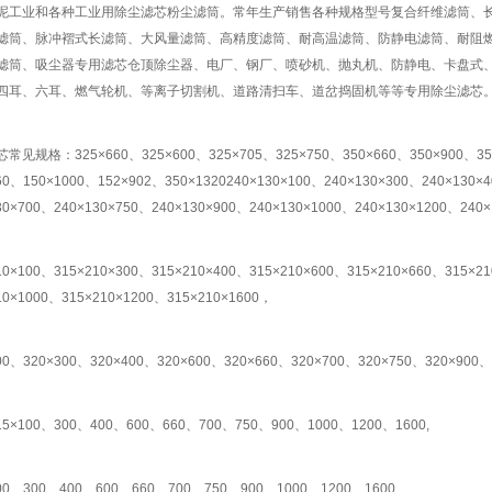
泥工业和各种工业用除尘滤芯粉尘滤筒。常年生产销售各种规格型号复合纤维滤筒、
滤筒、脉冲褶式长滤筒、大风量滤筒、高精度滤筒、耐高温滤筒、防静电滤筒、耐阻
滤筒、吸尘器专用滤芯仓顶除尘器、电厂、钢厂、喷砂机、抛丸机、防静电、卡盘式
四耳、六耳、燃气轮机、等离子切割机、道路清扫车、道岔捣固机等等专用除尘滤芯
常见规格：325×660、325×600、325×705、325×750、350×660、350×900、350
60、150×1000、152×902、350×1320240×130×100、240×130×300、240×130×
30×700、240×130×750、240×130×900、240×130×1000、240×130×1200、240
10×100、315×210×300、315×210×400、315×210×600、315×210×660、315×2
10×1000、315×210×1200、315×210×1600，
00、320×300、320×400、320×600、320×660、320×700、320×750、320×900、
15×100、300、400、600、660、700、750、900、1000、1200、1600,
00、300、400、600、660、700、750、900、1000、1200、1600,