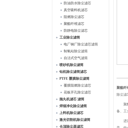
防油防水除尘滤芯
真空吸料机滤芯
阻燃除尘滤芯
聚酯纤维滤芯
防静电除尘滤芯
工业除尘滤筒
电厂钢厂除尘滤芯滤筒
制氧站除尘滤筒
自洁式空气滤筒
喷砂机除尘滤筒
钻机除尘滤筒滤芯
PTFE 覆膜除尘滤筒
覆膜阻燃除尘滤芯
聚酯纤
花板开孔除尘滤芯
除尘滤
抛丸机滤芯 滤筒
聚酯纤
焊烟净化除尘滤筒
备、工
上料机除尘滤芯
激光切割机除尘滤筒
进口长
仓顶除尘器滤芯
盖、中