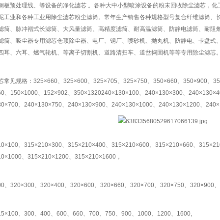
钢板预处理线、等设备的净化滤芯 。各种大中小型喷涂设备的粉末回收除尘滤芯，化
泥工业和各种工业用除尘滤芯粉尘滤筒。常年生产销售各种规格型号复合纤维滤筒、
滤筒、脉冲褶式长滤筒、大风量滤筒、高精度滤筒、耐高温滤筒、防静电滤筒、耐阻
滤筒、吸尘器专用滤芯仓顶除尘器、电厂、钢厂、喷砂机、抛丸机、防静电、卡盘式
四耳、六耳、燃气轮机、等离子切割机、道路清扫车、道岔捣固机等等专用除尘滤芯
常见规格：325×660、325×600、325×705、325×750、350×660、350×900、350
60、150×1000、152×902、350×1320240×130×100、240×130×300、240×130×
30×700、240×130×750、240×130×900、240×130×1000、240×130×1200、240
10×100、315×210×300、315×210×400、315×210×600、315×210×660、315×2
10×1000、315×210×1200、315×210×1600，
00、320×300、320×400、320×600、320×660、320×700、320×750、320×900、
15×100、300、400、600、660、700、750、900、1000、1200、1600,