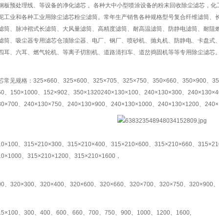
钢板预处理线、等设备的净化滤芯 。各种大中小型喷涂设备的粉末回收除尘滤芯，化
泥工业和各种工业用除尘滤芯粉尘滤筒。常年生产销售各种规格型号复合纤维滤筒、
滤筒、脉冲褶式长滤筒、大风量滤筒、高精度滤筒、耐高温滤筒、防静电滤筒、耐阻
滤筒、吸尘器专用滤芯仓顶除尘器、电厂、钢厂、喷砂机、抛丸机、防静电、卡盘式
四耳、六耳、燃气轮机、等离子切割机、道路清扫车、道岔捣固机等等专用除尘滤芯
常见规格：325×660、325×600、325×705、325×750、350×660、350×900、350
60、150×1000、152×902、350×1320240×130×100、240×130×300、240×130×
30×700、240×130×750、240×130×900、240×130×1000、240×130×1200、240
10×100、315×210×300、315×210×400、315×210×600、315×210×660、315×2
10×1000、315×210×1200、315×210×1600，
00、320×300、320×400、320×600、320×660、320×700、320×750、320×900、
15×100、300、400、600、660、700、750、900、1000、1200、1600,