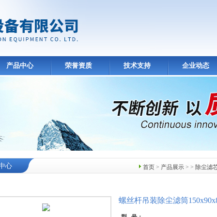
产品中心
荣誉资质
技术支持
企业动态
中心
首页
>
产品展示
> >
除尘滤
螺丝杆吊装除尘滤筒150x90