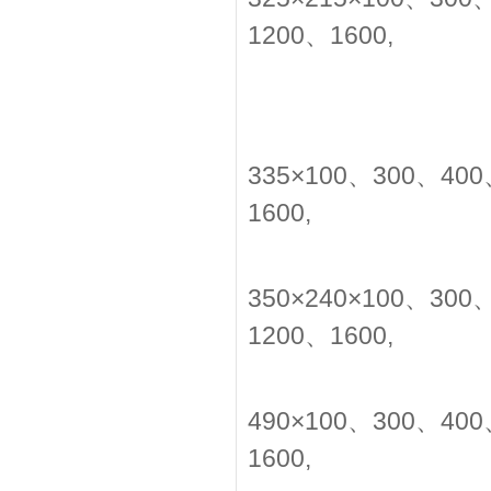
1200、1600,
335×100、300、40
1600,
350×240×100、30
1200、1600,
490×100、300、40
1600,