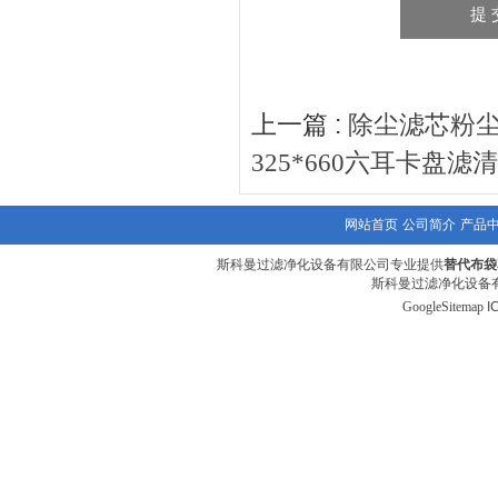
上一篇 :
除尘滤芯粉尘
325*660六耳卡盘滤
网站首页
公司简介
产品
斯科曼过滤净化设备有限公司专业提供
替代布袋
斯科曼过滤净化设备有
GoogleSitemap
I