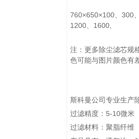
760×650×100、30
1200、1600,
注：更多除尘滤芯规
色可能与图片颜色有
斯科曼公司专业生产
过滤精度：5-10微米
过滤材料：聚脂纤维