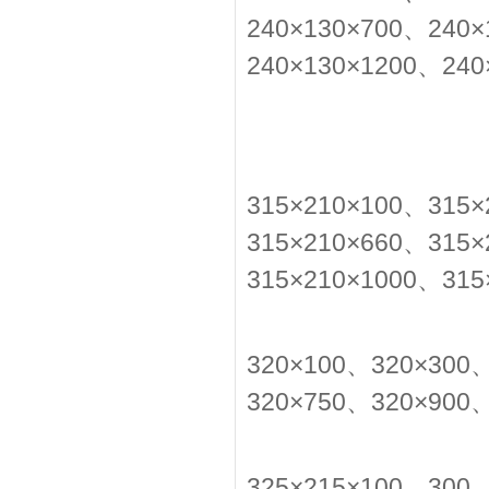
240×130×700、240×
240×130×1200、240
315×210×100、315×
315×210×660、315×
315×210×1000、315
320×100、320×300
320×750、320×900
325×215×100、30