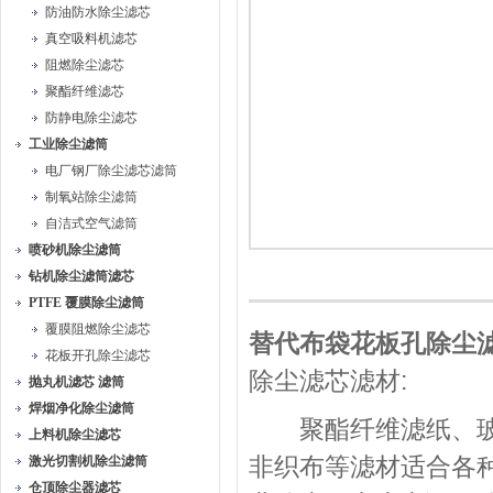
防油防水除尘滤芯
真空吸料机滤芯
阻燃除尘滤芯
聚酯纤维滤芯
防静电除尘滤芯
工业除尘滤筒
电厂钢厂除尘滤芯滤筒
制氧站除尘滤筒
自洁式空气滤筒
喷砂机除尘滤筒
钻机除尘滤筒滤芯
PTFE 覆膜除尘滤筒
覆膜阻燃除尘滤芯
替代布袋花板孔除尘滤
花板开孔除尘滤芯
除尘滤芯滤材:
抛丸机滤芯 滤筒
焊烟净化除尘滤筒
聚酯纤维滤纸、玻纤
上料机除尘滤芯
非织布等滤材适合各
激光切割机除尘滤筒
仓顶除尘器滤芯