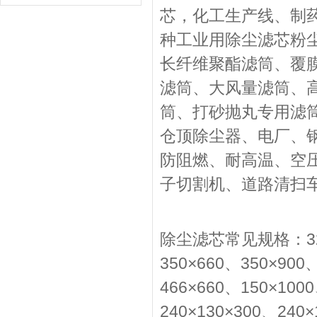
芯，化工生产线、制
种工业用除尘滤芯粉
长纤维聚酯滤筒、覆
滤筒、大风量滤筒、
筒、打砂抛丸专用滤
仓顶除尘器、电厂、
防阻燃、耐高温、空
子切割机、道路清扫
除尘滤芯常见规格：325×
350×660、350×900
466×660、150×100
240×130×300、240×