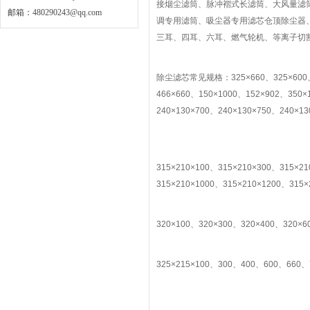
接烟尘滤筒、脉冲褶式长滤筒、大风量滤
邮箱：
480290243@qq.com
调专用滤筒、吸尘器专用滤芯仓顶除尘器
三耳、四耳、六耳、燃气轮机、等离子切
除尘滤芯常见规格：325×660、325×600、32
466×660、150×1000、152×902、350×
240×130×700、240×130×750、240×13
315×210×100、315×210×300、315×2
315×210×1000、315×210×1200、315×
320×100、320×300、320×400、320×6
325×215×100、300、400、600、660、