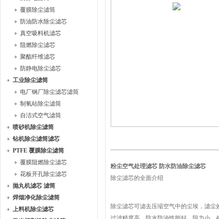
覆膜除尘滤筒
防油防水除尘滤芯
真空吸料机滤芯
阻燃除尘滤芯
聚酯纤维滤芯
防静电除尘滤芯
工业除尘滤筒
电厂钢厂除尘滤芯滤筒
制氧站除尘滤筒
自洁式空气滤筒
喷砂机除尘滤筒
钻机除尘滤筒滤芯
PTFE 覆膜除尘滤筒
覆膜阻燃除尘滤芯
粉尘空气处理滤芯 防水防油除尘滤芯
花板开孔除尘滤芯
除尘滤芯的全面介绍
抛丸机滤芯 滤筒
焊烟净化除尘滤筒
除尘滤芯可滤去压缩空气中的尘埃，滤尘
上料机除尘滤芯
过滤精度高、防水防油性能好、阻力小、