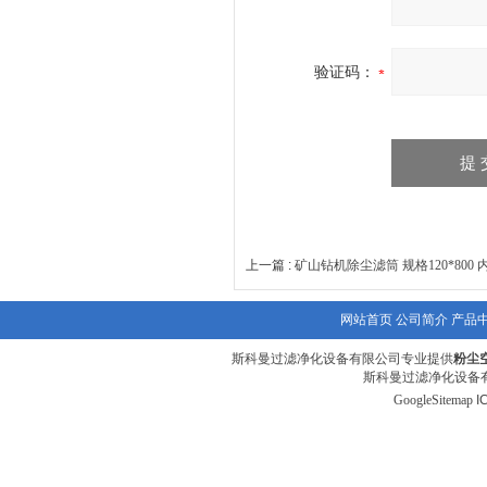
验证码：
上一篇 :
矿山钻机除尘滤筒 规格120*800
网站首页
公司简介
产品
斯科曼过滤净化设备有限公司专业提供
粉尘
斯科曼过滤净化设备有
GoogleSitemap
I