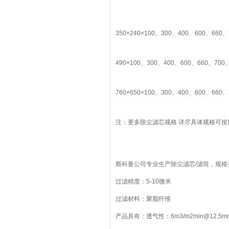
350×240×100、300、400、600、660、
490×100、300、400、600、660、700、
760×650×100、300、400、600、660、
注：更多除尘滤芯规格 详尽具体规格可
斯科曼公司专业生产除尘滤芯/滤筒，规格
过滤精度：5-10微米
过滤材料：聚脂纤维
产品具有：透气性：6m3/m2min@12.5