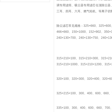
调专用滤筒、吸尘器专用滤芯仓顶除尘器
三耳、四耳、六耳、燃气轮机、等离子切
除尘滤芯常见规格：325×660、325×600、32
466×660、150×1000、152×902、350×
240×130×700、240×130×750、240×13
315×210×100、315×210×300、315×2
315×210×1000、315×210×1200、315×
320×100、320×300、320×400、320×6
325×215×100、300、400、600、660、
335×100、300、400、600、660、700、