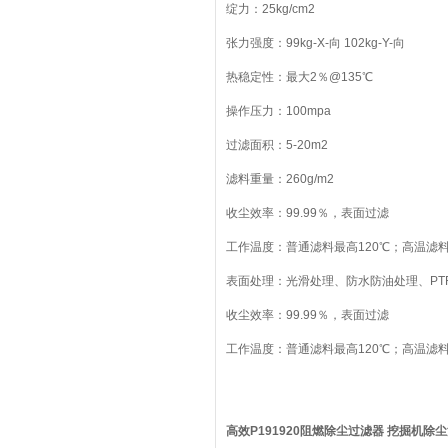
绽力：25kg/cm2
张力强度：99kg-X-向 102kg-Y-向
热稳定性：最大2％@135℃
操作压力：100mpa
过滤面积：5-20m2
滤料重量：260g/m2
收尘效率：99.99％，表面过滤
工作温度：普通滤料最高120℃；高温滤料
表面处理：光滑处理、防水防油处理、PTF
收尘效率：99.99％，表面过滤
工作温度：普通滤料最高120℃；高温滤料
高效P191920阻燃除尘过滤器 挖掘机除