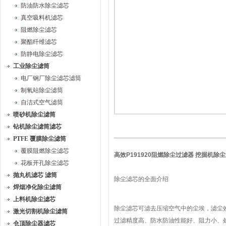
防油防水除尘滤芯
真空吸料机滤芯
阻燃除尘滤芯
聚酯纤维滤芯
防静电除尘滤芯
工业除尘滤筒
电厂钢厂除尘滤芯滤筒
制氧站除尘滤筒
自洁式空气滤筒
喷砂机除尘滤筒
钻机除尘滤筒滤芯
PTFE 覆膜除尘滤筒
覆膜阻燃除尘滤芯
高效P191920阻燃除尘过滤器 挖掘机除
花板开孔除尘滤芯
抛丸机滤芯 滤筒
除尘滤芯的全面介绍
焊烟净化除尘滤筒
上料机除尘滤芯
除尘滤芯可滤去压缩空气中的尘埃，滤尘
激光切割机除尘滤筒
过滤精度高、防水防油性能好、阻力小、
仓顶除尘器滤芯