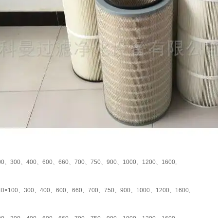
00、300、400、600、660、700、750、900、1000、1200、1600,
40×100、300、400、600、660、700、750、900、1000、1200、1600,