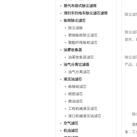
替代布袋式除尘滤筒
清扫车扫地车除尘滤芯滤筒
除尘滤
板框除尘滤芯
除尘滤板
除尘滤
塑烧板框除尘滤芯
损失。
聚酯纤维板框滤芯
油雾收集器
油雾收集器滤芯
除尘滤
油气分离过滤器
产品。
油气分离滤芯
液压油滤芯
曲轴箱滤芯
精密滤芯
燃油滤芯
工程机械液压滤芯
除尘
港口机械液压油滤芯
空气滤芯
聚酯纤
机油滤芯
备、工