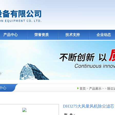
产品中心
荣誉资质
技术支持
企业动态
中心
首页
>
产品展示
> >
除尘
DH3275大风量风机除尘滤