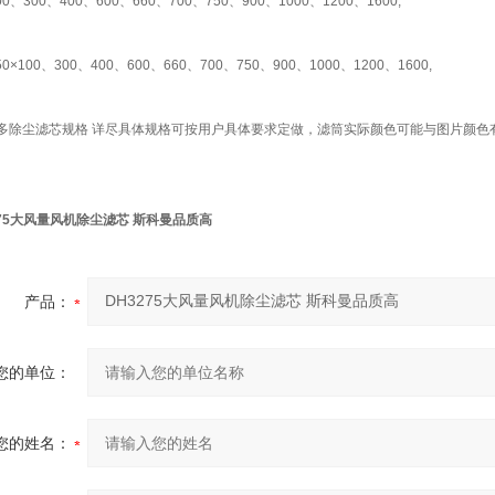
00、300、400、600、660、700、750、900、1000、1200、1600,
50×100、300、400、600、660、700、750、900、1000、1200、1600,
多除尘滤芯规格 详尽具体规格可按用户具体要求定做，滤筒实际颜色可能与图片颜色
275大风量风机除尘滤芯 斯科曼品质高
产品：
您的单位：
您的姓名：