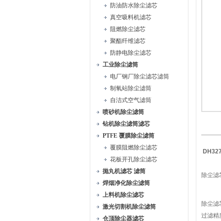
防油防水除尘滤芯
真空吸料机滤芯
阻燃除尘滤芯
聚酯纤维滤芯
防静电除尘滤芯
工业除尘滤筒
电厂钢厂除尘滤芯滤筒
制氧站除尘滤筒
自洁式空气滤筒
喷砂机除尘滤筒
钻机除尘滤筒滤芯
PTFE 覆膜除尘滤筒
覆膜阻燃除尘滤芯
DH3
花板开孔除尘滤芯
抛丸机滤芯 滤筒
除尘滤
焊烟净化除尘滤筒
上料机除尘滤芯
除尘滤
激光切割机除尘滤筒
过滤精
仓顶除尘器滤芯