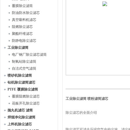
覆膜除尘滤筒
防油防水除尘滤芯
真空吸料机滤芯
阻燃除尘滤芯
聚酯纤维滤芯
防静电除尘滤芯
工业除尘滤筒
电厂钢厂除尘滤芯滤筒
制氧站除尘滤筒
自洁式空气滤筒
喷砂机除尘滤筒
钻机除尘滤筒滤芯
PTFE 覆膜除尘滤筒
覆膜阻燃除尘滤芯
工业除尘滤筒 喷粉滤筒滤芯
花板开孔除尘滤芯
抛丸机滤芯 滤筒
除尘滤芯的全面介绍
焊烟净化除尘滤筒
上料机除尘滤芯
除尘滤芯可滤去压缩空气中的尘埃，滤尘