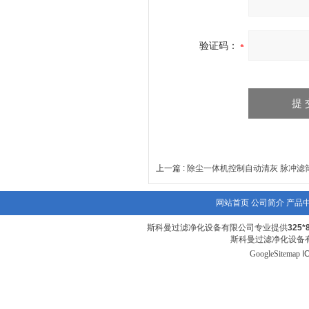
验证码：
上一篇 :
除尘一体机控制自动清灰 脉冲滤
网站首页
公司简介
产品
斯科曼过滤净化设备有限公司专业提供
325
斯科曼过滤净化设备有
GoogleSitemap
I