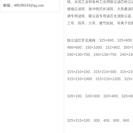
线、水泥工业和各种工业用除尘滤芯粉尘
邮箱：
480290243@qq.com
接烟尘滤筒、脉冲褶式长滤筒、大风量滤
调专用滤筒、吸尘器专用滤芯仓顶除尘器
三耳、四耳、六耳、燃气轮机、等离子切
除尘滤芯常见规格：325×660、325×600、32
466×660、150×1000、152×902、350×
240×130×700、240×130×750、240×13
315×210×100、315×210×300、315×2
315×210×1000、315×210×1200、315×
320×100、320×300、320×400、320×6
325×215×100、300、400、600、660、