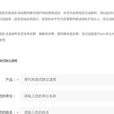
对精度无缝滤袋 由纯聚丙烯毛细纤维热熔喷成型。外层为加厚深层过滤材料，用以提供
过滤效果，提高容纳杂质能力。使用寿命平均为普通聚丙烯滤袋的五倍以上。高过滤精
网滤袋 供选材料有尼龙单丝网、聚酯单丝网、聚丙烯多股丝网。高过滤精度20um 特
使用。
袋式除尘滤筒
产品：
您的单位：
您的姓名：