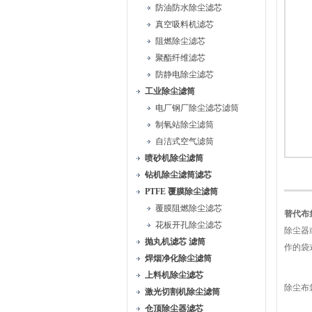
防油防水除尘滤芯
真空吸料机滤芯
阻燃除尘滤芯
聚酯纤维滤芯
防静电除尘滤芯
工业除尘滤筒
电厂钢厂除尘滤芯滤筒
制氧站除尘滤筒
自洁式空气滤筒
喷砂机除尘滤筒
钻机除尘滤筒滤芯
PTFE 覆膜除尘滤筒
覆膜阻燃除尘滤芯
替代布
花板开孔除尘滤芯
除尘器
抛丸机滤芯 滤筒
作的袋
焊烟净化除尘滤筒
上料机除尘滤芯
除尘布
激光切割机除尘滤筒
仓顶除尘器滤芯