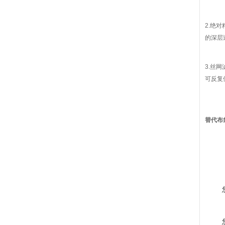
2.绝
的深层
3.丝
可反复
替代布