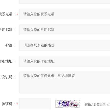
联系电话：
常用邮箱：
省份：
详细地址：
补充说明：
验证码：
请输入计算结果（